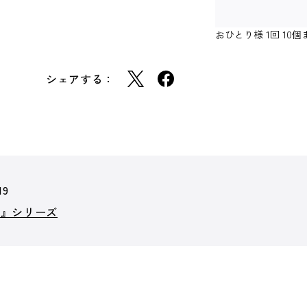
おひとり様 1回 1
シェアする：
19
ヒ』シリーズ