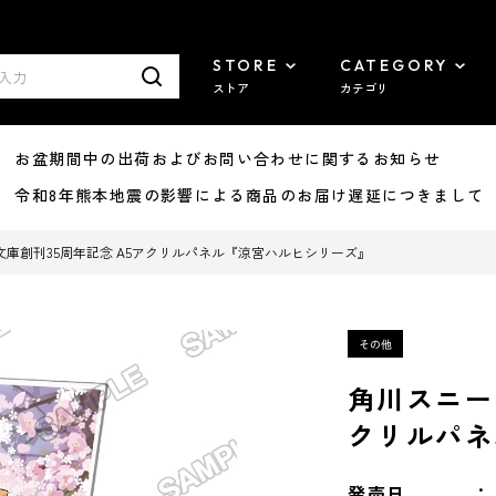
STORE
CATEGORY
ストア
カテゴリ
8/07 お盆期間中の出荷およびお問い合わせに関するお知らせ
7/29 令和8年熊本地震の影響による商品のお届け遅延につきまして
庫創刊35周年記念 A5アクリルパネル『涼宮ハルヒシリーズ』
角川スニー
クリルパネ
発売日