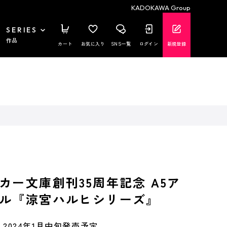
KADOKAWA Group
SERIES
作品
カート
お気に入り
SNS一覧
ログイン
新規登録
カー文庫創刊35周年記念 A5ア
ル『涼宮ハルヒシリーズ』
2024年1月中旬発売予定