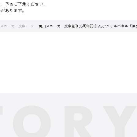
す。予めご了承ください。
合があります。
スニーカー文庫
角川スニーカー文庫創刊35周年記念 A5アクリルパネル『