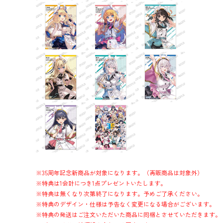
※35周年記念新商品が対象になります。（再販商品は対象外）
※特典は1会計につき1点プレゼントいたします。
※特典は無くなり次第終了になります。予めご了承ください。
※特典のデザイン・仕様は予告なく変更になる場合がございます。
※特典の発送はご注文いただいた商品に同梱とさせていただきます。