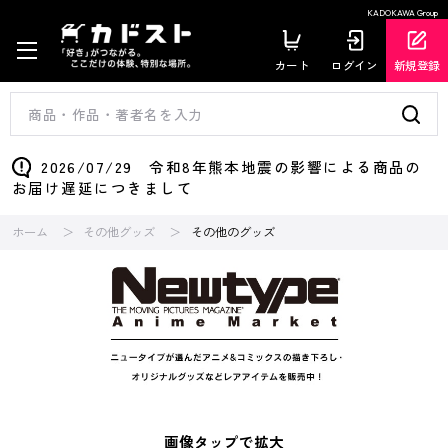
KADOKAWA Group
カート
ログイン
新規登録
2026/07/29 令和8年熊本地震の影響による商品の
お届け遅延につきまして
ホーム
その他グッズ
その他のグッズ
画像タップで拡大