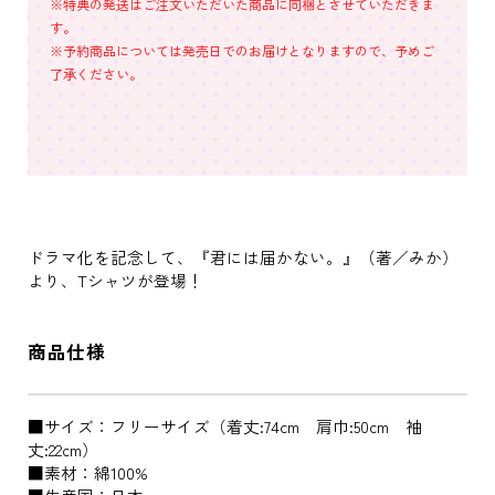
※特典の発送はご注文いただいた商品に同梱とさせていただきま
す。
※予約商品については発売日でのお届けとなりますので、予めご
了承ください。
ドラマ化を記念して、『君には届かない。』（著／みか）
より、Tシャツが登場！
商品仕様
■サイズ：フリーサイズ（着丈:74cm 肩巾:50cm 袖
丈:22cm）
■素材：綿100%