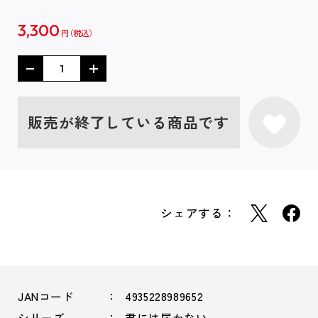
3,300
円
販売が終了している商品です
シェアする：
JANコード
4935228989652
シリーズ
君には届かない。