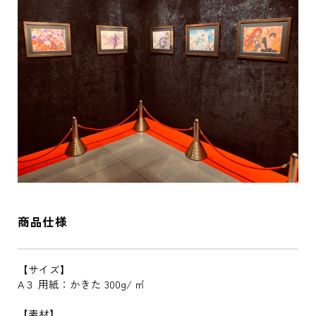
商品仕様
【サイズ】
A３ 用紙：かきた 300g/ ㎡
【素材】