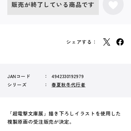
販売が終了している商品です
シェアする：
JANコード
4942330192979
シリーズ
春夏秋冬代行者
「超電撃文庫展」描き下ろしイラストを使用した
複製原画の受注販売が決定。