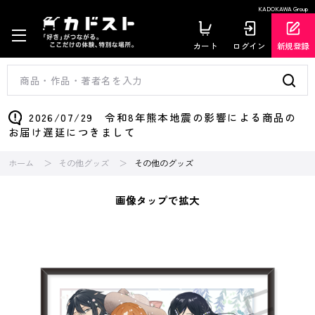
KADOKAWA Group
カート
ログイン
新規登録
2026/07/29 令和8年熊本地震の影響による商品の
お届け遅延につきまして
ホーム
その他グッズ
その他のグッズ
画像タップで拡大