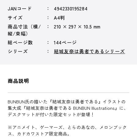
JANコード
4942330195284
サイズ
A4判
商品寸法（横/
210 × 297 × 10.5 mm
縦/束幅）
総ページ数
144ページ
シリーズ
結城友奈は勇者であるシリーズ
商品説明
BUNBUN氏の描いた『結城友奈は勇者である』イラストの
集大成『結城友奈は勇者である BUNBUN Illustrations』に、
デスクマットが付いた限定セットが登場！
※アニメイト、ゲーマーズ、とらのあなの、メロンブック
ス、カドカワストア限定商品。