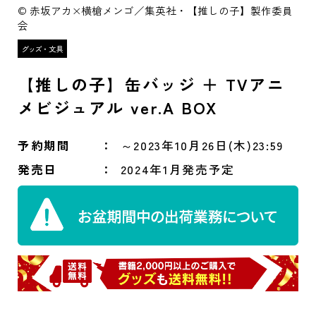
© 赤坂アカ×横槍メンゴ／集英社・【推しの子】製作委員
会
【推しの子】缶バッジ ＋ TVアニ
メビジュアル ver.A BOX
予約期間
～2023年10月26日(木)23:59
発売日
2024年1月発売予定