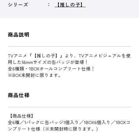
シリーズ
【推しの子】
商品説明
TVアニメ『【推しの子】』より、TVアニメビジュアルを使
用した56mmサイズの缶バッジが登場！
全6種類・1BOXオールコンプリート仕様！
※BOX未開封に限ります。
商品仕様
【商品仕様】
全6種／1パックに缶バッジ1個入り／1BOX6個入り／1BOXコ
ンプリート仕様（※未開封時に限ります。)