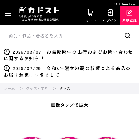
KADOKAWA Group
カート
ログイン
新規登録
2026/08/07 お盆期間中の出荷およびお問い合わせ
に関するお知らせ
2026/07/29 令和8年熊本地震の影響による商品の
お届け遅延につきまして
ホーム
グッズ・文具
グッズ
画像タップで拡大