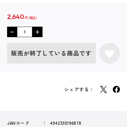
2,640
円
販売が終了している商品です
シェアする：
JANコード
4942330196878