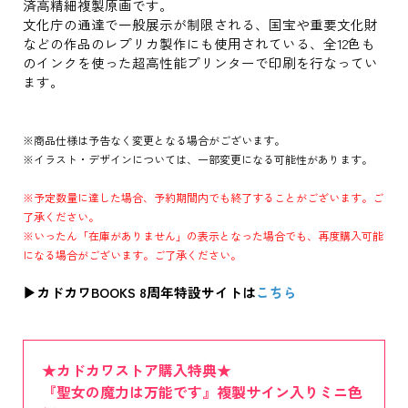
済高精細複製原画です。
文化庁の通達で一般展示が制限される、国宝や重要文化財
などの作品のレプリカ製作にも使用されている、全12色も
のインクを使った超高性能プリンターで印刷を行なってい
ます。
※商品仕様は予告なく変更となる場合がございます。
※イラスト・デザインについては、一部変更になる可能性があります。
※予定数量に達した場合、予約期間内でも終了することがございます。ご
了承ください。
※いったん「在庫がありません」の表示となった場合でも、再度購入可能
になる場合がございます。ご了承ください。
▶カドカワBOOKS 8周年特設サイトは
こちら
★カドカワストア購入特典★
『聖女の魔力は万能です』複製サイン入りミニ色