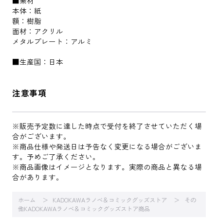
■素材
本体：紙
額：樹脂
面材：アクリル
メタルプレート：アルミ
■生産国：日本
注意事項
※販売予定数に達した時点で受付を終了させていただく場
合がございます。
※商品仕様や発送日は予告なく変更になる場合がございま
す。予めご了承ください。
※商品画像はイメージとなります。実際の商品と異なる場
合があります。
ホーム
KADOKAWAラノベ＆コミックグッズストア
その
他KADOKAWAラノベ＆コミックグッズストア商品