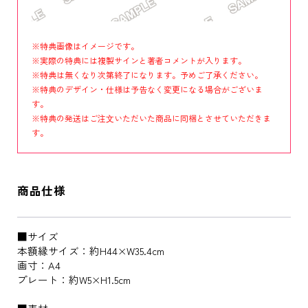
※特典画像はイメージです。
※実際の特典には複製サインと著者コメントが入ります。
※特典は無くなり次第終了になります。予めご了承ください。
※特典のデザイン・仕様は予告なく変更になる場合がございま
す。
※特典の発送はご注⽂いただいた商品に同梱とさせていただきま
す。
商品仕様
■サイズ
本額縁サイズ：約H44×W35.4cm
画寸：A4
プレート：約W5×H1.5cm