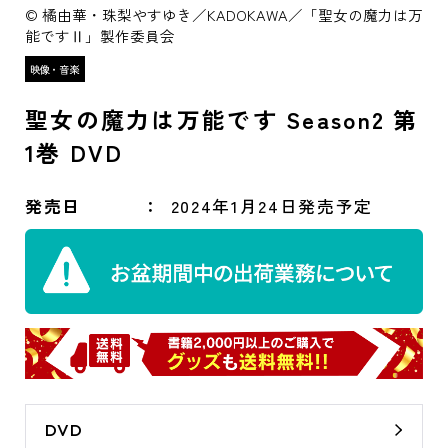
© 橘由華・珠梨やすゆき／KADOKAWA／「聖女の魔力は万
能ですⅡ」製作委員会
聖女の魔力は万能です Season2 第
1巻 DVD
発売日
2024年1月24日発売予定
DVD