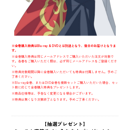
※全巻購入特典はBlu-ray & DVDとは別送となり、後日のお届けとなりま
す。
※全巻購入特典は同じメールアドレスでご購入いただいた注文が対象で
す。各巻をご購入いただく際は、必ず同じメールアドレスをご登録くださ
い。
※特典対象期間以降に全巻購入いただいても特典は付属しません。予めご
了承ください。
※Blu-ray全巻、またはDVD全巻を複数セットご購入いただいた場合、セッ
ト数に応じて全巻購入特典をプレゼントします。
※商品仕様等は、予告なく変更になる場合がございます。
※特典は無くなり次第終了となります。予めご了承ください。
【抽選プレゼント】