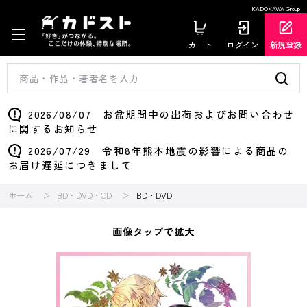
KADOKAWA Group
カート
ログイン
新規登録
2026/08/07 お盆期間中の出荷およびお問い合わせ
に関するお知らせ
2026/07/29 令和8年熊本地震の影響による商品の
お届け遅延につきまして
ホーム
BD・DVD・CD
BD・DVD
画像タップで拡大