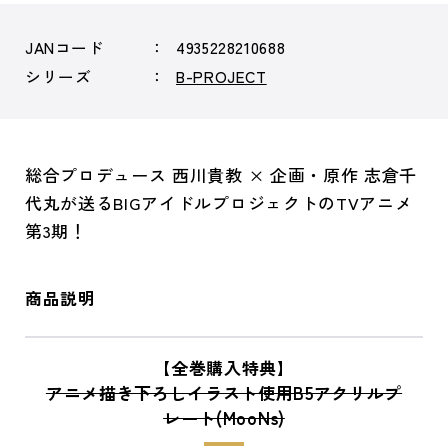
JANコード
4935228210688
シリーズ
B-PROJECT
総合プロデュース 西川貴教 × 企画・原作 志倉千
代丸が送るBIGアイドルプロジェクトのTVアニメ
第3期！
商品説明
【全巻購入特典】
アニメ描き下ろしイラスト使用B5アクリルプ
レート(MooNs)