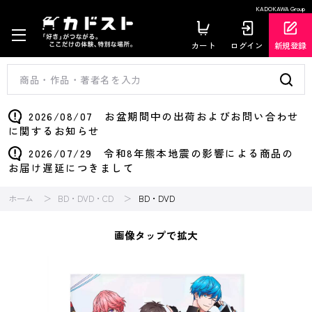
KADOKAWA Group
カート
ログイン
新規登録
2026/08/07 お盆期間中の出荷およびお問い合わせ
に関するお知らせ
2026/07/29 令和8年熊本地震の影響による商品の
お届け遅延につきまして
ホーム
BD・DVD・CD
BD・DVD
画像タップで拡大