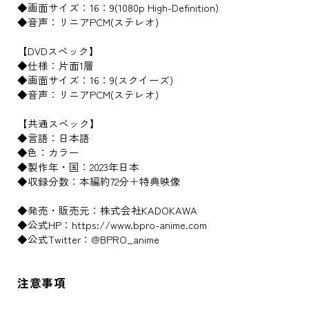
◆画面サイズ：16：9(1080p High-Definition)
◆音声：リニアPCM(ステレオ)
【DVDスペック】
◆仕様：片面1層
◆画面サイズ：16：9(スクイーズ)
◆音声：リニアPCM(ステレオ)
【共通スペック】
◆言語：日本語
◆色：カラー
◆製作年・国：2023年日本
◆収録分数：本編約72分＋特典映像
◆発売・販売元：株式会社KADOKAWA
◆公式HP：https://www.bpro-anime.com
◆公式Twitter：@BPRO_anime
注意事項