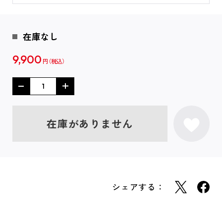
在庫なし
9,900
円
在庫がありません
シェアする：