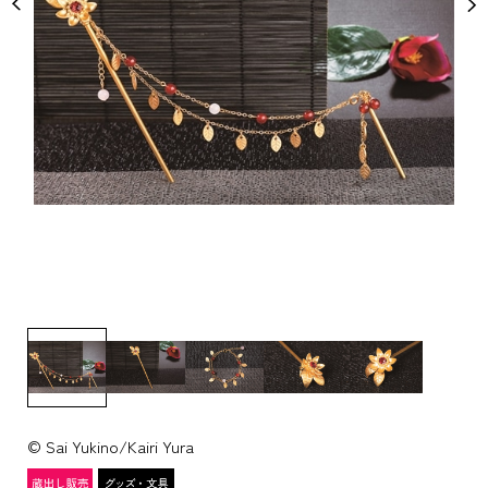
© Sai Yukino/Kairi Yura