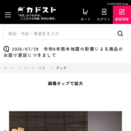
KADOKAWA Group
カート
ログイン
新規登録
2026/07/29 令和8年熊本地震の影響による商品の
お届け遅延につきまして
ホーム
グッズ・文具
グッズ
画像タップで拡大