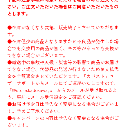
さい。ご注文いただいた場合はご同意いただいたもの
とします。
●在庫がなくなり次第、販売終了とさせていただきま
す。
●在庫僅少の商品となりますため不良品が発生した場
合でも交換用の商品が無く、キズ等があっても交換が
できない場合がございます。
●輸送中の事故や天候・災害等の影響で商品がお届け
できない場合、代替品の発送が行えないためお支払代
金を全額返金させていただきます。「カドスト」ユー
ザーサポートからメールにてご連絡いたしますので、
「@store.kadokawa.jp」からのメールが受け取れるよ
う、事前にメール受信設定をご確認ください。
●お届け予定日は予告なく変更になる場合がございま
す。予めご了承ください。
●キャンペーンの内容は予告なく変更となる場合がご
ざいます。