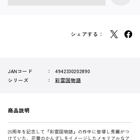
シェアする：
JANコード
4942330202890
シリーズ
彩雲国物語
商品説明
20周年を記念して『彩雲国物語』の作中に登場し秀麗がつ
けていた、花蕾のかんざしをイメージしたメモリアルなア