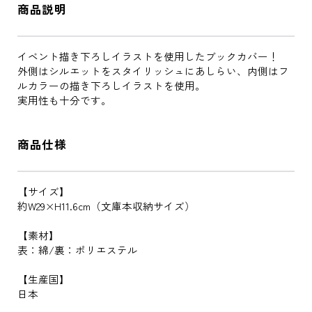
商品説明
イベント描き下ろしイラストを使用したブックカバー！
外側はシルエットをスタイリッシュにあしらい、内側はフ
ルカラーの描き下ろしイラストを使用。
実用性も十分です。
商品仕様
【サイズ】
約W29×H11.6cm（文庫本収納サイズ）
【素材】
表：綿/裏：ポリエステル
【生産国】
日本