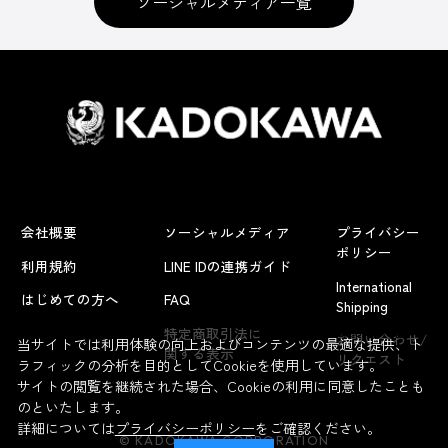
ソーシャルメディア一覧
会社概要
ソーシャルメディア
プライバシー
ポリシー
利用規約
LINE IDの連携ガイド
International
はじめての方へ
FAQ
Shipping
よくあるお問い合わせ
特定商取引法に
お問い合わせ/
当サイトでは利用体験の向上およびコンテンツの最適な提供、ト
関する表示
リクエスト
ラフィックの分析を目的としてCookieを使用しています。
サイトの閲覧を継続された場合、Cookieの利用に同意したことも
のといたします。
詳細については
プライバシーポリシー
をご確認ください。
© KADOKAWA CORPORATION