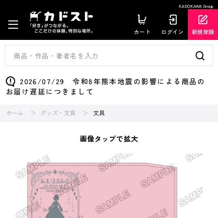
KADOKAWA Group
カート
ログイン
新規登録
2026/07/29 令和8年熊本地震の影響による商品の
お届け遅延につきまして
ホーム
グッズ・文具
文具
画像タップで拡大