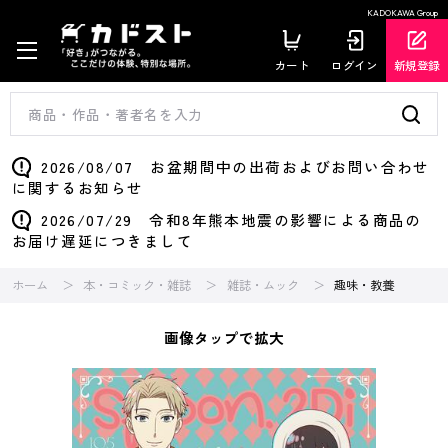
KADOKAWA Group
カート
ログイン
新規登録
2026/08/07 お盆期間中の出荷およびお問い合わせ
に関するお知らせ
2026/07/29 令和8年熊本地震の影響による商品の
お届け遅延につきまして
ホーム
本・コミック・雑誌
雑誌・ムック
趣味・教養
画像タップで拡大