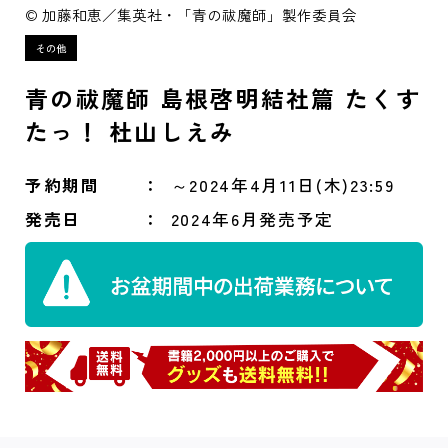
© 加藤和恵／集英社・「青の祓魔師」製作委員会
青の祓魔師 島根啓明結社篇 たくす
たっ！ 杜山しえみ
予約期間
～2024年4月11日(木)23:59
発売日
2024年6月発売予定