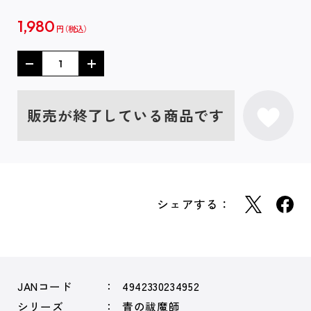
1,980
円
販売が終了している商品です
シェアする：
JANコード
4942330234952
シリーズ
青の祓魔師