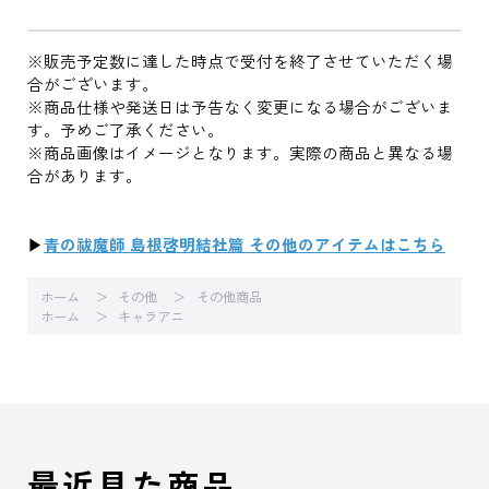
※販売予定数に達した時点で受付を終了させていただく場
合がございます。
※商品仕様や発送日は予告なく変更になる場合がございま
す。予めご了承ください。
※商品画像はイメージとなります。実際の商品と異なる場
合があります。
▶
青の祓魔師 島根啓明結社篇 その他のアイテムはこちら
ホーム
その他
その他商品
ホーム
キャラアニ
最近見た商品