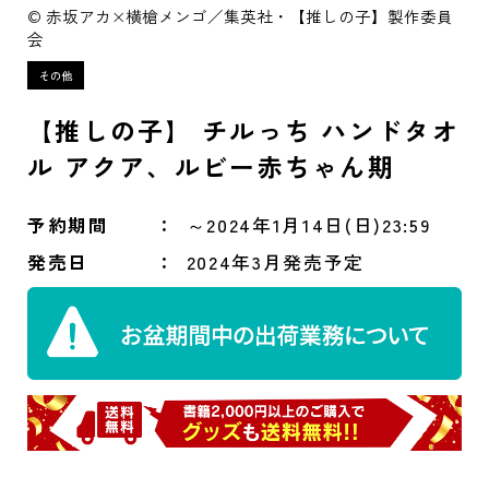
© 赤坂アカ×横槍メンゴ／集英社・【推しの子】製作委員
会
【推しの子】 チルっち ハンドタオ
ル アクア、ルビー赤ちゃん期
予約期間
～2024年1月14日(日)23:59
発売日
2024年3月発売予定