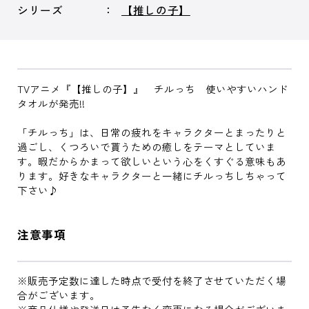
シリーズ
【推しの子】
TVアニメ『【推しの子】』 チルっち 使いやすいハンド
タオルが発売!!
「チルっち」は、日常の疲れをキャラクターとまったりと
過ごし、くつろいで貰うための癒しをテーマとしていま
す。暇だからかまって欲しいという心をくすぐる意味もあ
ります。好きなキャラクターと一緒にチルっちしちゃって
下さい♪
注意事項
※販売予定数に達した時点で受付を終了させていただく場
合がございます。