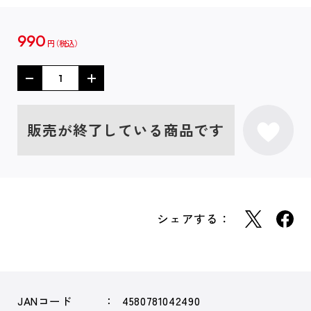
990
円
販売が終了している商品です
シェアする：
JANコード
4580781042490