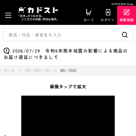
KADOKAWA Group
カート
ログイン
新規登録
2026/07/29 令和8年熊本地震の影響による商品の
お届け遅延につきまして
ホーム
BD・DVD・CD
BD・DVD
画像タップで拡大