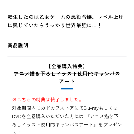
転生したのは乙女ゲームの悪役令嬢。レベル上げ
に興じていたらうっかり世界最強に…！
商品説明
【全巻購入特典】
アニメ描き下ろしイラスト使用F3キャンバス
アート
※こちらの特典は終了しました。
対象期間内にカドカワストアにてBlu-rayもしくは
DVDを全巻購入いただいた方には 『アニメ描き下
ろしイラスト使用F3キャンバスアート』をプレゼン
ト！