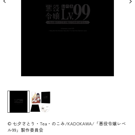
© 七夕さとり・Tea・のこみ/KADOKAWA/「悪役令嬢レベ
ル99」製作委員会