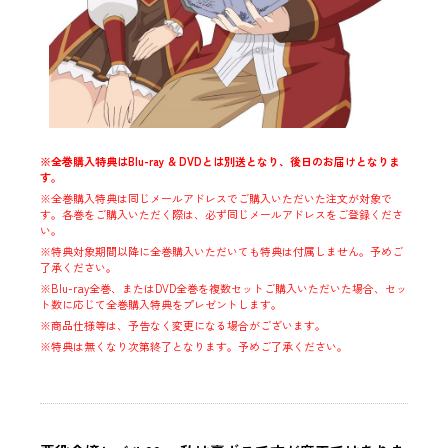
※全巻購入特典はBlu-ray & DVDとは別送となり、後日のお届けとなりま
す。
※全巻購入特典は同じメールアドレスでご購入いただいた注文が対象で
す。各巻をご購入いただく際は、必ず同じメールアドレスをご登録くださ
い。
※特典対象期間以降に全巻購入いただいても特典は付属しません。予めご
了承ください。
※Blu-ray全巻、またはDVD全巻を複数セットご購入いただいた場合、セッ
ト数に応じて全巻購入特典をプレゼントします。
※商品仕様等は、予告なく変更になる場合がございます。
※特典は無くなり次第終了となります。予めご了承ください。