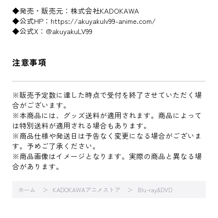
◆発売・販売元：株式会社KADOKAWA
◆公式HP：https://akuyakulv99-anime.com/
◆公式X：@akuyakuLV99
注意事項
※販売予定数に達した時点で受付を終了させていただく場
合がございます。
※本商品には、グッズ送料が適用されます。商品によって
は特別送料が適用される場合もあります。
※商品仕様や発送日は予告なく変更になる場合がございま
す。予めご了承ください。
※商品画像はイメージとなります。実際の商品と異なる場
合があります。
ホーム
KADOKAWAアニメストア
Blu-ray&DVD