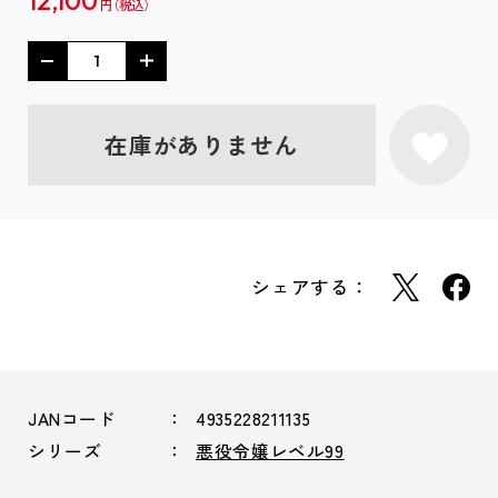
12,100
円
在庫がありません
シェアする：
JANコード
4935228211135
シリーズ
悪役令嬢レベル99