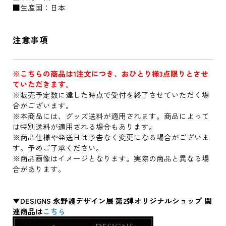
■生産国：日本
注意事項
※こちらの商品は1注文につき、おひとり様3点限りとさせ
ていただきます。
※販売予定数に達した時点で受付を終了させていただく場
合がございます。
※本商品には、グッズ送料が適用されます。商品によって
は特別送料が適用される場合もあります。
※商品仕様や発送日は予告なく変更になる場合がございま
す。予めご了承ください。
※商品画像はイメージとなります。実際の商品と異なる場
合があります。
▼DESIGNS 永野護デザイン展 第2弾オリジナルショップ 関
連商品は
こちら