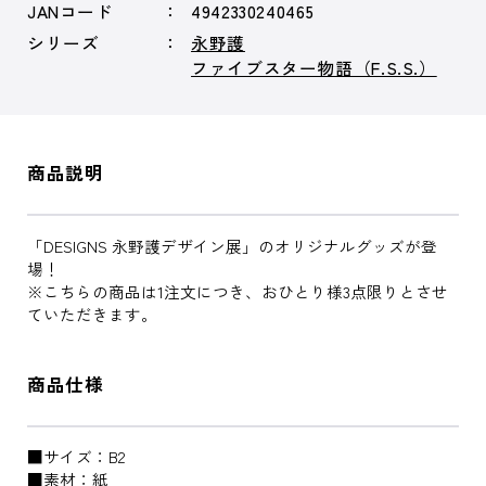
JANコード
4942330240465
シリーズ
永野護
ファイブスター物語（F.S.S.）
商品説明
「DESIGNS 永野護デザイン展」のオリジナルグッズが登
場！
※こちらの商品は1注文につき、おひとり様3点限りとさせ
ていただきます。
商品仕様
■サイズ：B2
■素材：紙