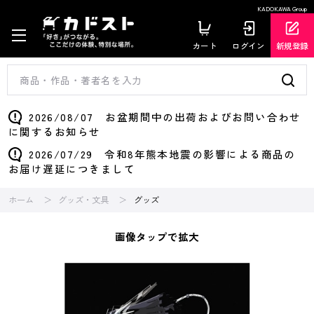
KADOKAWA Group
カート
ログイン
新規登録
2026/08/07 お盆期間中の出荷およびお問い合わせ
に関するお知らせ
2026/07/29 令和8年熊本地震の影響による商品の
お届け遅延につきまして
ホーム
グッズ・文具
グッズ
画像タップで拡大