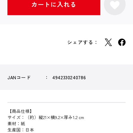
シェアする：
JANコード
4942330240786
【商品仕様】
サイズ：（約）縦21×横9.2×厚み1.2 cm
素材：紙
生産国：日本