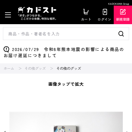
KADOKAWA Group
カート
ログイン
新規登録
2026/07/29 令和8年熊本地震の影響による商品の
お届け遅延につきまして
ホーム
その他グッズ
その他のグッズ
画像タップで拡大