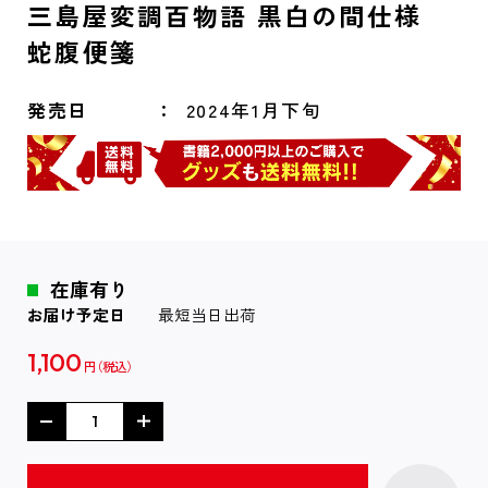
三島屋変調百物語 黒白の間仕様
蛇腹便箋
発売日
2024年1月下旬
在庫有り
お届け予定日
最短当日出荷
1,100
円