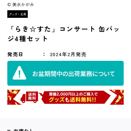
© 美水かがみ
「らき☆すた」コンサート 缶バッ
ジ4種セット
発売日
2024年2月発売