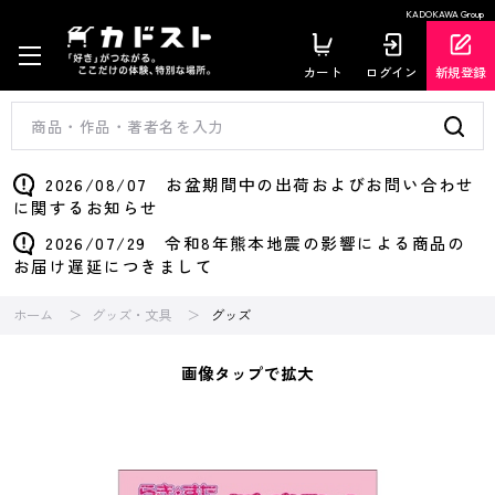
KADOKAWA Group
カート
ログイン
新規登録
2026/08/07 お盆期間中の出荷およびお問い合わせ
に関するお知らせ
2026/07/29 令和8年熊本地震の影響による商品の
お届け遅延につきまして
ホーム
グッズ・文具
グッズ
画像タップで拡大