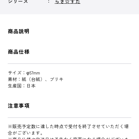
シリーズ
らき☆すた
商品説明
商品仕様
サイズ：φ57mm
素材：紙（台紙）、ブリキ
生産国：日本
注意事項
※販売予定数に達した時点で受付を終了させていただく場
合がございます。