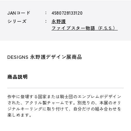
JANコード
4580728133120
シリーズ
永野護
ファイブスター物語（F.S.S.）
DESIGNS 永野護デザイン展商品
商品説明
作中に登場する国家または騎士団のエンブレムがデザイン
された、アクリル製チャームです。別売りの、本展のオリ
ジナルキーリングに取り付けて、自分だけの組み合わせを
楽しめます。