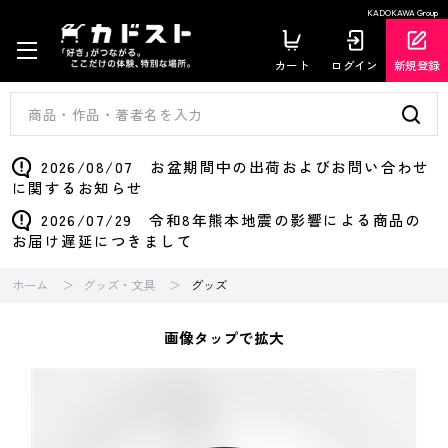
KADOKAWA Group
カート
ログイン
新規登録
2026/08/07 お盆期間中の出荷およびお問い合わせ
に関するお知らせ
2026/07/29 令和8年熊本地震の影響による商品の
お届け遅延につきまして
ホーム
グッズ・文具
グッズ
画像タップで拡大