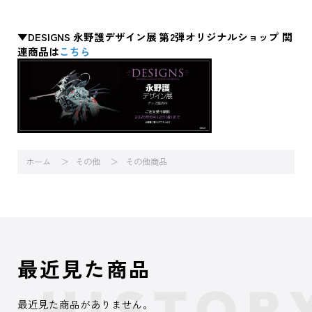
▼DESIGNS 永野護デザイン展 第2弾オリジナルショップ 関
連商品は
こちら
ホーム
その他
その他商品
最近見た商品
最近見た商品がありません。