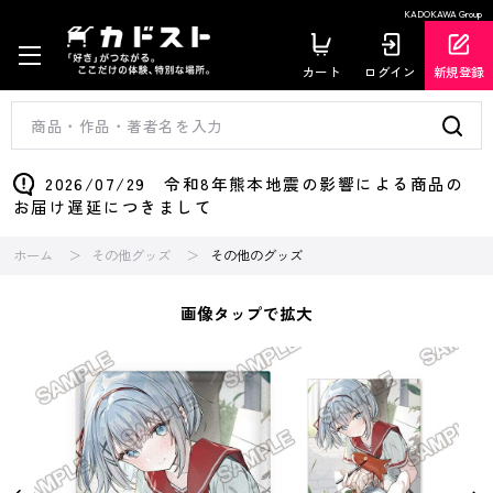
KADOKAWA Group
カート
ログイン
新規登録
2026/07/29 令和8年熊本地震の影響による商品の
お届け遅延につきまして
ホーム
その他グッズ
その他のグッズ
画像タップで拡大