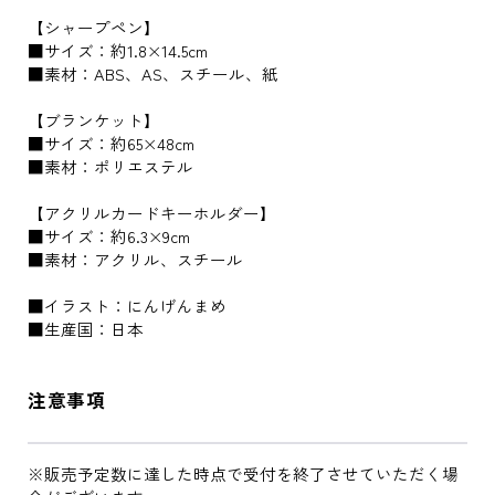
【シャープペン】
■サイズ：約1.8×14.5cm
■素材：ABS、AS、スチール、紙
【ブランケット】
■サイズ：約65×48cm
■素材：ポリエステル
【アクリルカードキーホルダー】
■サイズ：約6.3×9cm
■素材：アクリル、スチール
■イラスト：にんげんまめ
■生産国：日本
注意事項
※販売予定数に達した時点で受付を終了させていただく場