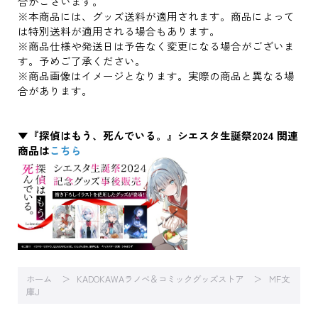
合がございます。
※本商品には、グッズ送料が適用されます。商品によって
は特別送料が適用される場合もあります。
※商品仕様や発送日は予告なく変更になる場合がございま
す。予めご了承ください。
※商品画像はイメージとなります。実際の商品と異なる場
合があります。
▼『探偵はもう、死んでいる。』シエスタ生誕祭2024 関連
商品は
こちら
ホーム
KADOKAWAラノベ＆コミックグッズストア
MF文
庫J