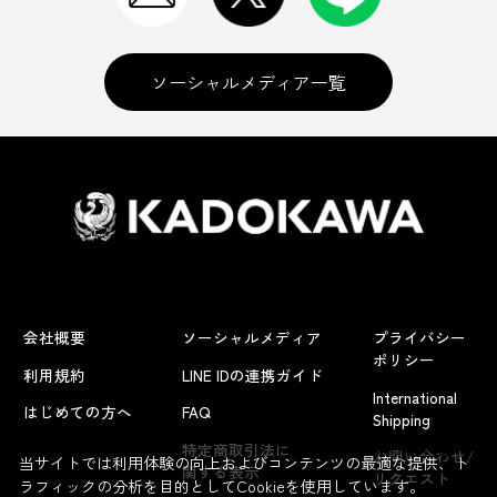
ソーシャルメディア一覧
会社概要
ソーシャルメディア
プライバシー
ポリシー
利用規約
LINE IDの連携ガイド
International
はじめての方へ
FAQ
Shipping
よくあるお問い合わせ
特定商取引法に
お問い合わせ/
当サイトでは利用体験の向上およびコンテンツの最適な提供、ト
関する表示
リクエスト
ラフィックの分析を目的としてCookieを使用しています。