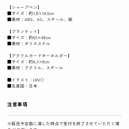
【シャープペン】
■サイズ：約1.8×14.5cm
■素材：ABS、AS、スチール、紙
【ブランケット】
■サイズ：約65×48cm
■素材：ポリエステル
【アクリルカードキーホルダー】
■サイズ：約6.3×9cm
■素材：アクリル、スチール
■イラスト：UIIV◇
■生産国：日本
注意事項
※販売予定数に達した時点で受付を終了させていただく場