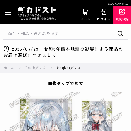
KADOKAWA Group
カート
ログイン
新規登録
2026/07/29 令和8年熊本地震の影響による商品の
お届け遅延につきまして
ホーム
その他グッズ
その他のグッズ
画像タップで拡大