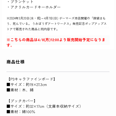
・ブランケット
・アクリルカードキーホルダー
※2024年3月20日(水・祝)～4月7日(日) ゲーマーズ本店開催の「探偵はも
う、死んでいる。 うみぼうずアートワークス」発売記念ポップアップス
トアで販売された商品と同内容です。
※こちらの商品は4/8(月)12:00より販売開始予定になりま
す。
商品仕様
【P3キャラファインボード】
■サイズ：約19×27.3cm
■素材：木、綿
【ブックカバー】
■サイズ：約32×17cm（文庫本収納サイズ）
■素材：綿100％