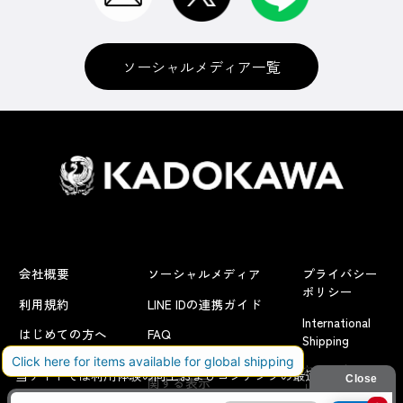
ソーシャルメディア一覧
会社概要
ソーシャルメディア
プライバシー
ポリシー
利用規約
LINE IDの連携ガイド
International
はじめての方へ
FAQ
Shipping
よくあるお問い合わせ
特定商取引法に
お問い合わせ/
当サイトでは利用体験の向上およびコンテンツの最適な提供、ト
関する表示
リクエスト
ラフィックの分析を目的としてCookieを使用しています。