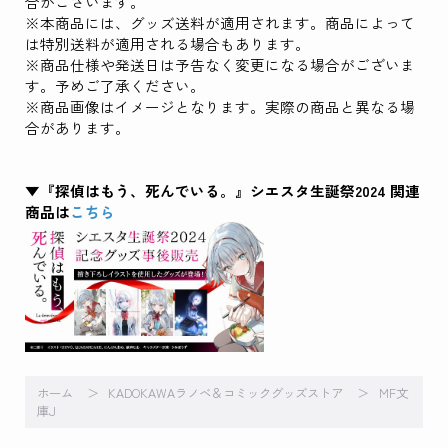
合がございます。
※本商品には、グッズ送料が適用されます。商品によって
は特別送料が適用される場合もあります。
※商品仕様や発送日は予告なく変更になる場合がございま
す。予めご了承ください。
※商品画像はイメージとなります。実際の商品と異なる場
合があります。
▼『探偵はもう、死んでいる。』シエスタ生誕祭2024 関連
商品は
こちら
ホーム
KADOKAWAラノベ＆コミックグッズストア
MF文
庫J