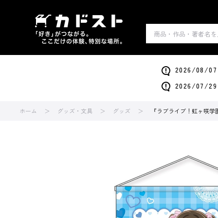
2026/0
2026/0
ホーム
グッズ・文具
グッズ
『ラブライブ！虹ヶ咲学園