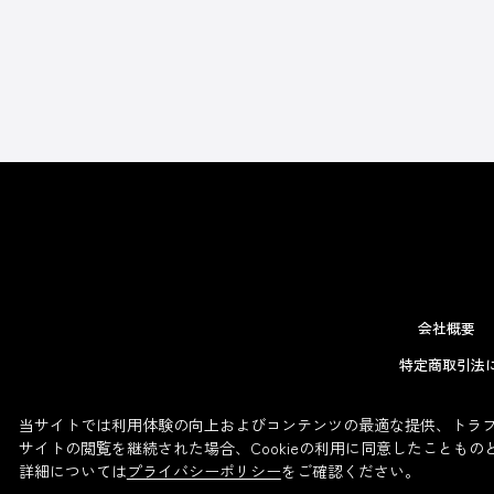
会社概要
特定商取引法
当サイトでは利用体験の向上およびコンテンツの最適な提供、トラフィ
サイトの閲覧を継続された場合、Cookieの利用に同意したこともの
詳細については
プライバシーポリシー
をご確認ください。