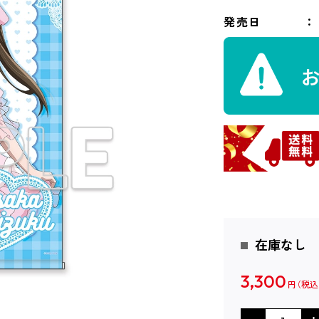
発売日
在庫なし
3,300
円