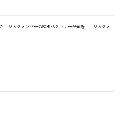
ストを使用したニジガクメンバーのB2タペストリーが登場！ニジガクメ