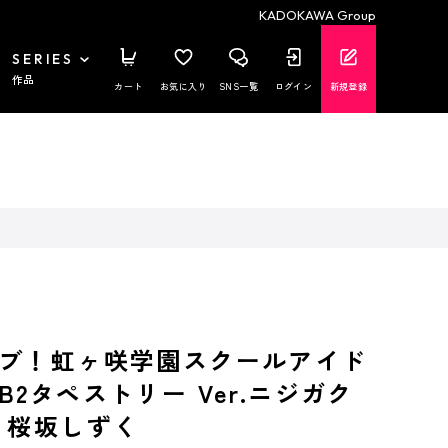
KADOKAWA Group
SERIES
作品
カート
お気に入り
SNS一覧
ログイン
新規登録
ブ！虹ヶ咲学園スクールアイド
2タペストリー Ver.ニジガク
 桜坂しずく