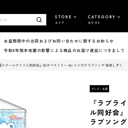
STORE
CATEGORY
ストア
カテゴリ
8/07 お盆期間中の出荷およびお問い合わせに関するお知らせ
7/29 令和8年熊本地震の影響による商品のお届け遅延につきまして
スクールアイドル同好会』B2タペストリー Ver.ニジガクラブソング 桜坂しずく
『ラブライ
ル同好会』B
ラブソング