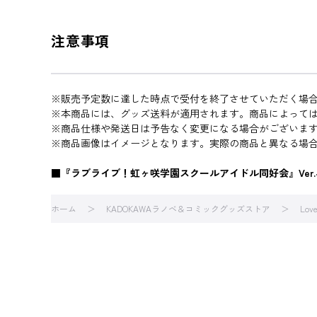
注意事項
※販売予定数に達した時点で受付を終了させていただく場
※本商品には、グッズ送料が適用されます。商品によって
※商品仕様や発送日は予告なく変更になる場合がございま
※商品画像はイメージとなります。実際の商品と異なる場
■『ラブライブ！虹ヶ咲学園スクールアイドル同好会』Ver
ホーム
KADOKAWAラノベ＆コミックグッズストア
Love