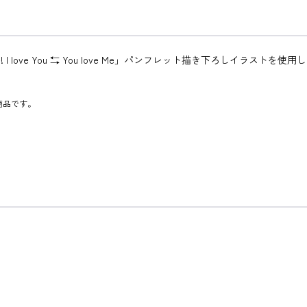
 I love You ⇆ You love Me」パンフレット描き下ろしイラ
た商品です。