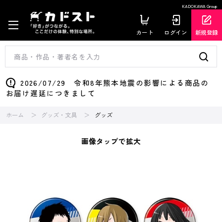
KADOKAWA Group
カート
ログイン
新規登録
2026/07/29 令和8年熊本地震の影響による商品の
お届け遅延につきまして
ホーム
グッズ・文具
グッズ
画像タップで拡大