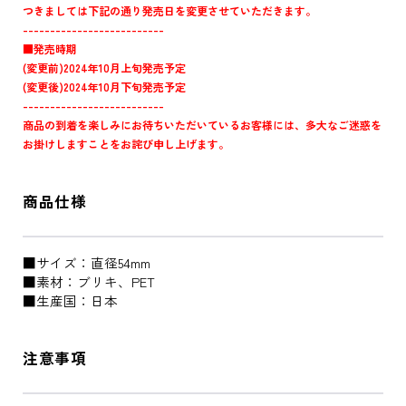
つきましては下記の通り発売日を変更させていただきます。
--------------------------
■発売時期
(変更前)2024年10月上旬発売予定
(変更後)2024年10月下旬発売予定
--------------------------
商品の到着を楽しみにお待ちいただいているお客様には、多大なご迷惑を
お掛けしますことをお詫び申し上げます。
商品仕様
■サイズ：直径54mm
■素材：ブリキ、PET
■生産国：日本
注意事項