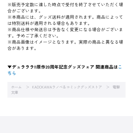
※販売予定数に達した時点で受付を終了させていただく場
合がございます。
※本商品には、グッズ送料が適用されます。商品によって
は特別送料が適用される場合もあります。
※商品仕様や発送日は予告なく変更になる場合がございま
す。予めご了承ください。
※商品画像はイメージとなります。実際の商品と異なる場
合があります。
▼デュラララ!!原作20周年記念グッズフェア 関連商品は
こ
ちら
ホーム
KADOKAWAラノベ＆コミックグッズストア
電撃
文庫