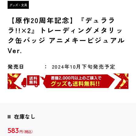
【原作20周年記念】『デュララ
ラ!!×2』トレーディングメタリッ
ク缶バッジ アニメキービジュアル
Ver.
発売日
2024年10月下旬発売予定
在庫なし
583
円