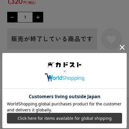
1,320
円
販売が終了している商品です
シェアする：
JANコード
4942330272251
シリーズ
ねこに転生したおじさん