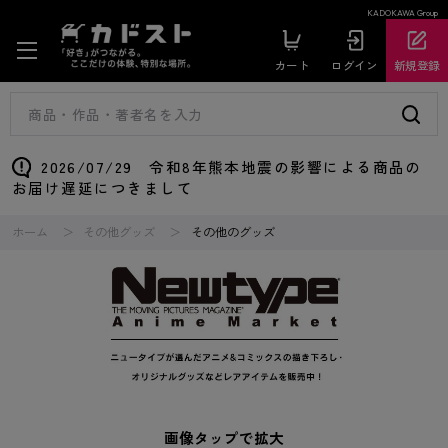
KADOKAWA Group
カート
ログイン
新規登録
2026/07/29 令和8年熊本地震の影響による商品の
お届け遅延につきまして
ホーム
その他グッズ
その他のグッズ
画像タップで拡大