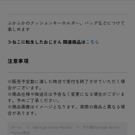
ふかふかのクッションキーホルダー。バッグなどにつけて
楽しめます
≫ねこに転生したおじさん 関連商品は
こちら
注意事項
※販売予定数に達した時点で受付を終了させていただく場
合がございます。
※商品仕様や発送日は予告なく変更になる場合がございま
す。予めご了承ください。
※商品画像はイメージとなります。実際の商品と異なる場
合があります。
ホーム
Newtype Anime Market
その他Newtype Anime
Market商品