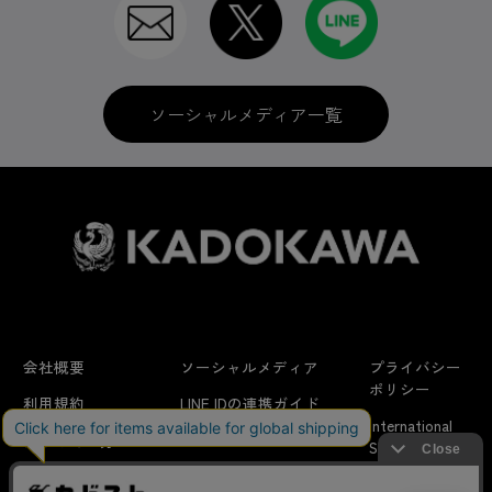
ソーシャルメディア一覧
会社概要
ソーシャルメディア
プライバシー
ポリシー
利用規約
LINE IDの連携ガイド
International
はじめての方へ
FAQ
Shipping
よくあるお問い合わせ
特定商取引法に
お問い合わせ/
当サイトでは利用体験の向上およびコンテンツの最適な提供、ト