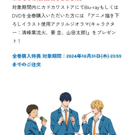
対象期間内にカドカワストアにてBlu-rayもしくは
DVDを全巻購入いただいた方には 『アニメ描き下
ろしイラスト使用アクリルジオラマ(キャラクタ
ー：清峰葉流火、要 圭、山田太郎)』をプレゼン
ト！
全巻購入特典 対象期間：
2024年10月31日(木) 23:59
までのご注文