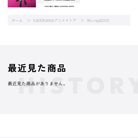
ホーム
KADOKAWAアニメストア
Blu-ray&DVD
最近見た商品
最近見た商品がありません。