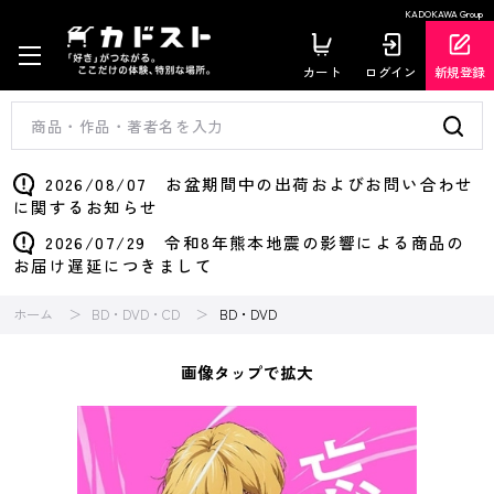
KADOKAWA Group
カート
ログイン
新規登録
2026/08/07 お盆期間中の出荷およびお問い合わせ
に関するお知らせ
2026/07/29 令和8年熊本地震の影響による商品の
お届け遅延につきまして
ホーム
BD・DVD・CD
BD・DVD
画像タップで拡大