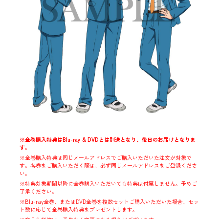
※全巻購入特典はBlu-ray & DVDとは別送となり、後日のお届けとなりま
す。
※全巻購入特典は同じメールアドレスでご購入いただいた注文が対象で
す。各巻をご購入いただく際は、必ず同じメールアドレスをご登録くださ
い。
※特典対象期間以降に全巻購入いただいても特典は付属しません。予めご
了承ください。
※Blu-ray全巻、またはDVD全巻を複数セットご購入いただいた場合、セッ
ト数に応じて全巻購入特典をプレゼントします。