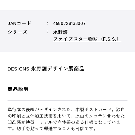
JANコード
4580728133007
シリーズ
永野護
ファイブスター物語（F.S.S.）
DESIGNS 永野護デザイン展商品
商品説明
単行本の表紙がデザインされた、木製ポストカード。独自
の印刷と立体加工技術を用いて、原画のタッチに合わせた
凹凸感が特徴。リアルで立体感のある仕様になっていま
す。切手を貼って郵送することも可能です。