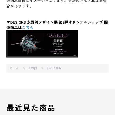
※商品画像はイメージとなります。実際の商品と異なる場
合があります。
▼DESIGNS 永野護デザイン展 第2弾オリジナルショップ 関
連商品は
こちら
ホーム
その他
その他商品
最近見た商品