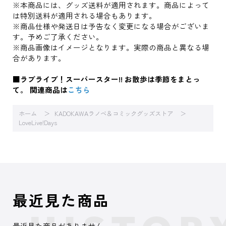
※本商品には、グッズ送料が適用されます。商品によって
は特別送料が適用される場合もあります。
※商品仕様や発送日は予告なく変更になる場合がございま
す。予めご了承ください。
※商品画像はイメージとなります。実際の商品と異なる場
合があります。
■ラブライブ！スーパースター!! お散歩は季節をまとっ
て。 関連商品は
こちら
ホーム
KADOKAWAラノベ＆コミックグッズストア
LoveLive!Days
最近見た商品
最近見た商品がありません。