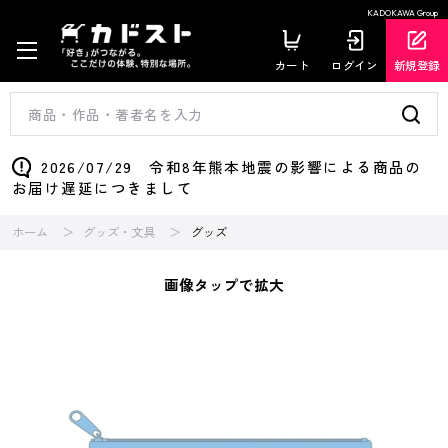
KADOKAWA Group
カート
ログイン
新規登録
2026/07/29 令和8年熊本地震の影響による商品の
お届け遅延につきまして
ホーム
グッズ・文具
グッズ
画像タップで拡大