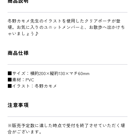
商品説明
冬野カモメ先生のイラストを使用したクリアポーチが登
場。お気に入りのユニットメンバーと、お散歩へ出かけち
ゃいましょう♪
商品仕様
■サイズ：横約200×縦約130×マチ60mm
■素材：PVC
■イラスト：冬野カモメ
注意事項
※販売予定数に達した時点で受付を終了させていただく場
合がございます。