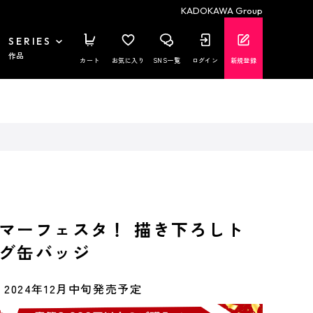
KADOKAWA Group
SERIES
作品
カート
お気に入り
SNS一覧
ログイン
新規登録
マーフェスタ！ 描き下ろしト
グ缶バッジ
2024年12月中旬発売予定