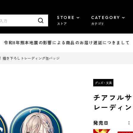
STORE
CATEGORY
ストア
カテゴリ
7/29 令和8年熊本地震の影響による商品のお届け遅延につきまして
！ 描き下ろしトレーディング缶バッジ
チアフルサ
レーディン
発売日