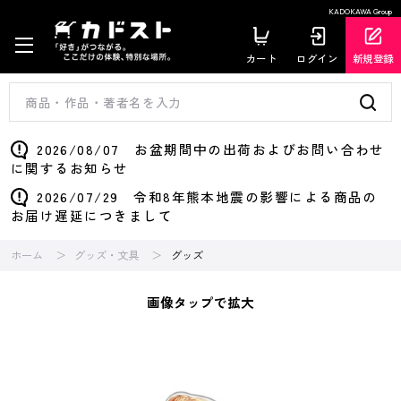
KADOKAWA Group
カート
ログイン
新規登録
2026/08/07 お盆期間中の出荷およびお問い合わせ
に関するお知らせ
2026/07/29 令和8年熊本地震の影響による商品の
お届け遅延につきまして
ホーム
グッズ・文具
グッズ
画像タップで拡大