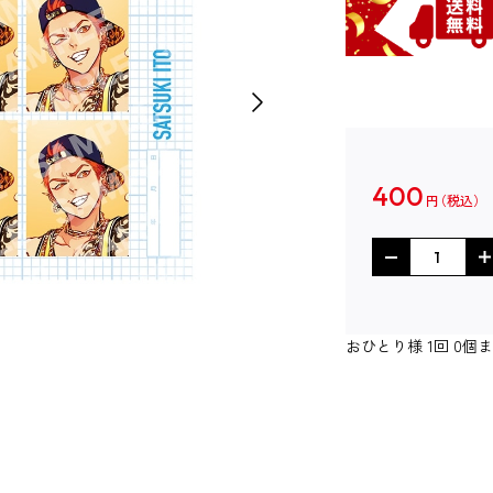
400
円
おひとり様 1回 0