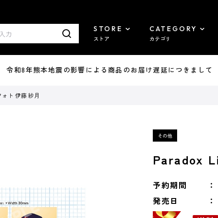
STORE
CATEGORY
ストア
カテゴリ
7/29 令和8年熊本地震の影響による商品のお届け遅延につきまして
 IDフォト 伊藤 紗月
Paradox
予約期間
発売日