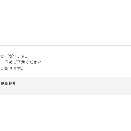
合がございます。
す。予めご了承ください。
合があります。
ォト 伊藤 紗月