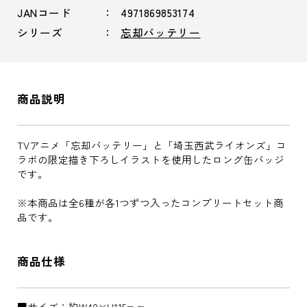
JANコード
4971869853174
シリーズ
忘却バッテリー
商品説明
TVアニメ「忘却バッテリー」と「埼玉西武ライオンズ」コ
ラボの限定描き下ろしイラストを使用したロング缶バッジ
です。
※本商品は全6種が各1つずつ入ったコンプリートセット商
品です。
商品仕様
■サイズ：約W40×H115ｍｍ