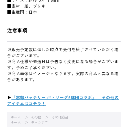
■素材：紙、ブリキ
■生産国：日本
注意事項
※販売予定数に達した時点で受付を終了させていただく場
合がございます。
※商品仕様や発送日は予告なく変更になる場合がございま
す。予めご了承ください。
※商品画像はイメージとなります。実際の商品と異なる場
合があります。
▶
『忘却バッテリー パ・リーグ6球団コラボ』 その他の
アイテムはコチラ！
ホーム
その他
その他商品
ホーム
キャラアニ