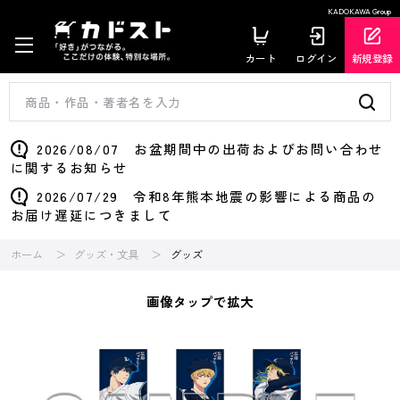
KADOKAWA Group
カート
ログイン
新規登録
2026/08/07 お盆期間中の出荷およびお問い合わせ
に関するお知らせ
2026/07/29 令和8年熊本地震の影響による商品の
お届け遅延につきまして
ホーム
グッズ・文具
グッズ
画像タップで拡大