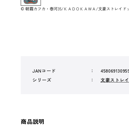
© 朝霧カフカ・春河35/ＫＡＤＯＫＡＷＡ/文豪ストレイド
JANコード
45806913095
シリーズ
文豪ストレ
商品説明