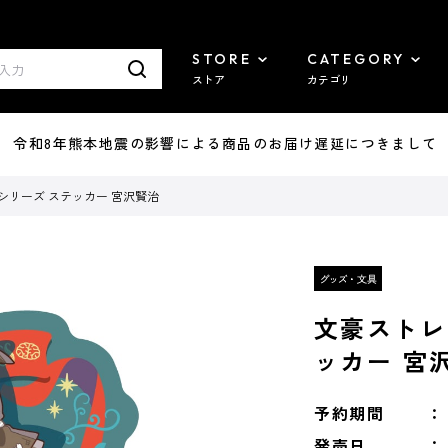
STORE
CATEGORY
ストア
カテゴリ
7/29 令和8年熊本地震の影響による商品のお届け遅延につきまして
シリーズ ステッカー 宮沢賢治
文豪ストレ
ッカー 宮
予約期間
発売日