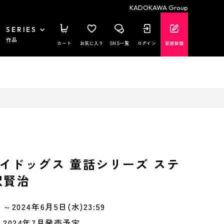
KADOKAWA Group
SERIES
作品
カート
お気に入り
SNS一覧
ログイン
新規登録
イドッグス 童話シリーズ ステ
沢賢治
～2024年6月5日(水)23:59
2024年7月発売予定