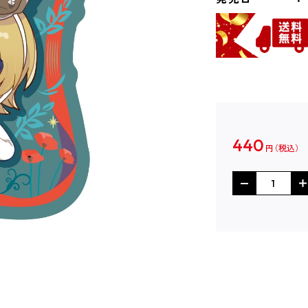
440
円