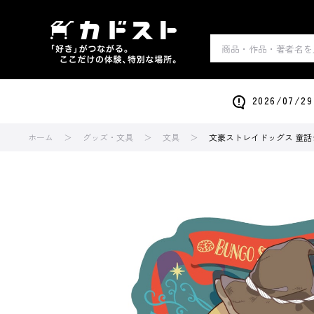
2026/0
ホーム
グッズ・文具
文具
文豪ストレイドッグス 童話