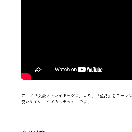
アニメ「文豪ストレイドッグス」より、『童話』をテーマ
使いやすいサイズのステッカーです。