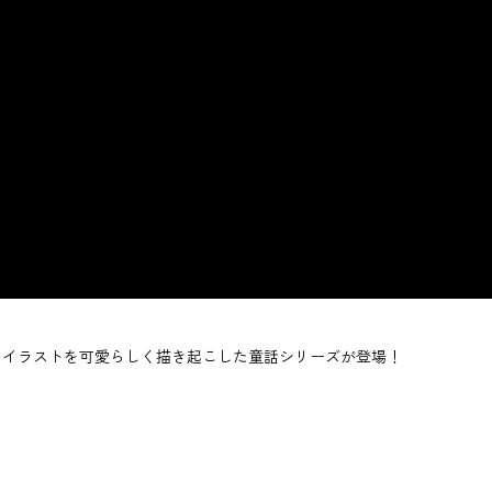
にイラストを可愛らしく描き起こした童話シリーズが登場！