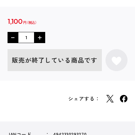
1,100
円
販売が終了している商品です
シェアする：
JANコード
4942330293270