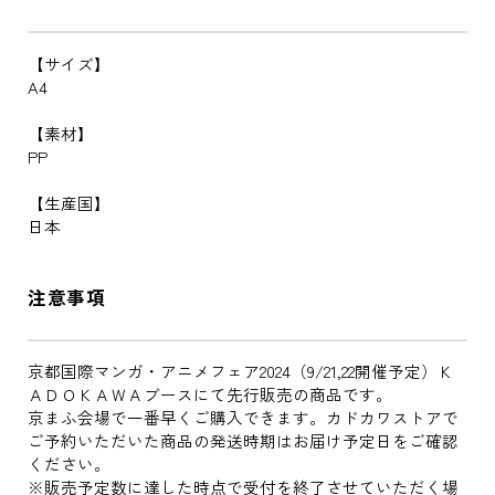
【サイズ】
A4
【素材】
PP
【生産国】
日本
注意事項
京都国際マンガ・アニメフェア2024（9/21,22開催予定）Ｋ
ＡＤＯＫＡＷＡブースにて先行販売の商品です。
京まふ会場で一番早くご購入できます。カドカワストアで
ご予約いただいた商品の発送時期はお届け予定日をご確認
ください。
※販売予定数に達した時点で受付を終了させていただく場