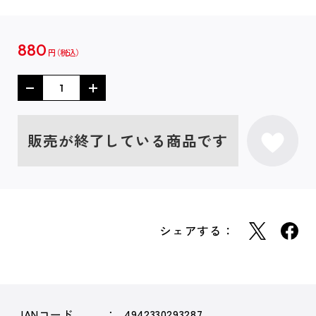
880
円
販売が終了している商品です
シェアする：
JANコード
4942330293287