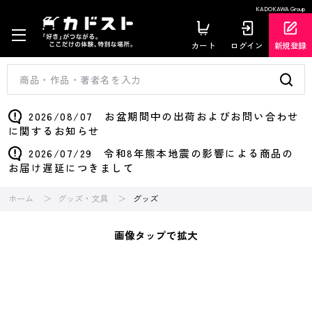
KADOKAWA Group
カート
ログイン
新規登録
2026/08/07 お盆期間中の出荷およびお問い合わせ
に関するお知らせ
2026/07/29 令和8年熊本地震の影響による商品の
お届け遅延につきまして
ホーム
グッズ・文具
グッズ
画像タップで拡大