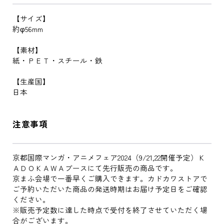
【サイズ】
約φ56mm
【素材】
紙・ＰＥＴ・スチール・鉄
【生産国】
日本
注意事項
京都国際マンガ・アニメフェア2024（9/21,22開催予定）Ｋ
ＡＤＯＫＡＷＡブースにて先行販売の商品です。
京まふ会場で一番早くご購入できます。カドカワストアで
ご予約いただいた商品の発送時期はお届け予定日をご確認
ください。
※販売予定数に達した時点で受付を終了させていただく場
合がございます。