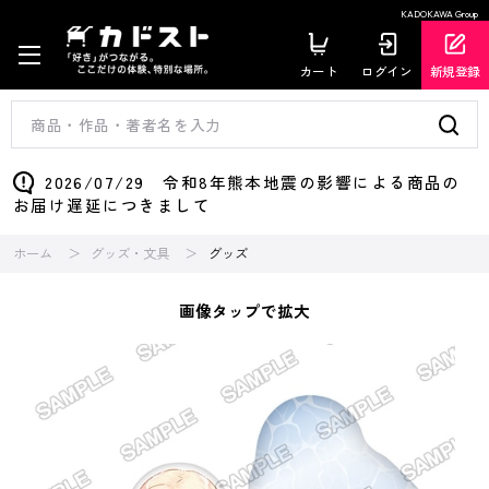
KADOKAWA Group
カート
ログイン
新規登録
2026/07/29 令和8年熊本地震の影響による商品の
お届け遅延につきまして
ホーム
グッズ・文具
グッズ
画像タップで拡大