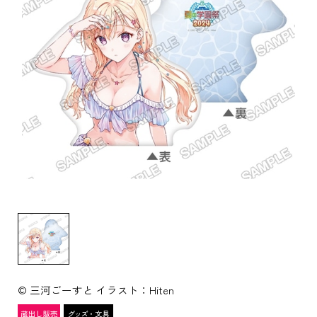
© 三河ごーすと イラスト：Hiten