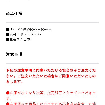
商品仕様
■サイズ：約W500×H600mm
■素材：ポリエステル
■生産国：日本
注意事項
下記の注意事項に同意いただける場合のみご注文くだ
さい。ご注文いただいた場合はご同意いただいたもの
とします。
●在庫がなくなり次第、販売終了とさせていただきま
す。
●在庫僅少の商品となりますため不良品が発生した場