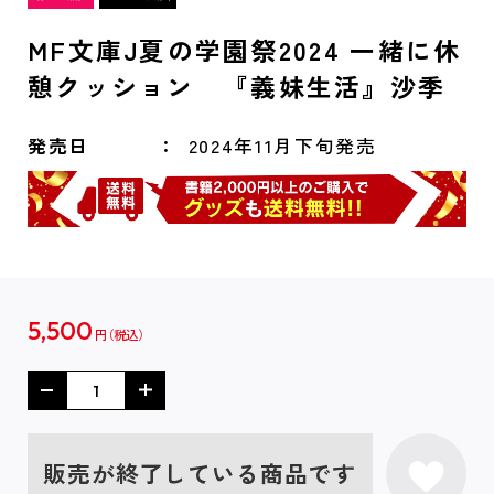
MF文庫J夏の学園祭2024 一緒に休
憩クッション 『義妹生活』沙季
発売日
2024年11月下旬発売
5,500
円
販売が終了している商品です