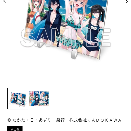
© たかた・日向あずり 発行：株式会社ＫＡＤＯＫＡＷＡ