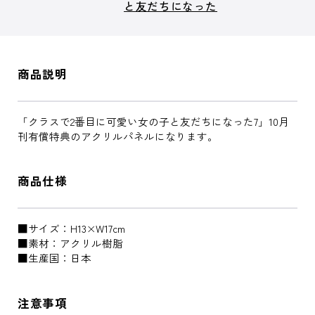
と友だちになった
商品説明
「クラスで2番目に可愛い女の子と友だちになった7」10月
刊有償特典のアクリルパネルになります。
商品仕様
■サイズ：H13×W17cm
■素材：アクリル樹脂
■生産国：日本
注意事項