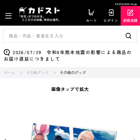
KADOKAWA Group
カート
ログイン
新規登録
2026/07/29 令和8年熊本地震の影響による商品の
お届け遅延につきまして
ホーム
その他グッズ
その他のグッズ
画像タップで拡大