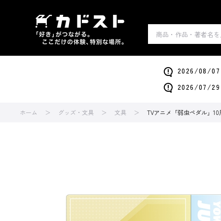
2026/0
2026/0
ホーム
グッズ・文具
文具
TVアニメ「弱虫ペダル」1