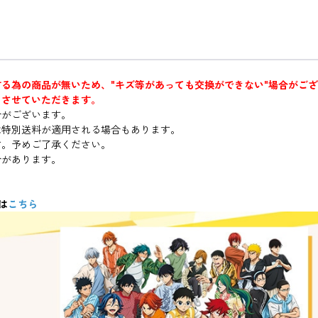
る為の商品が無いため、"キズ等があっても交換ができない"場合がご
とさせていただきます。
合がございます。
は特別送料が適用される場合もあります。
す。予めご了承ください。
合があります。
は
こちら