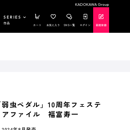
KADOKAWA Group
SERIES
作品
カート
お気に入り
SNS一覧
ログイン
新規登録
「弱虫ペダル」10周年フェステ
リアファイル 福富寿一
2024年8月発売