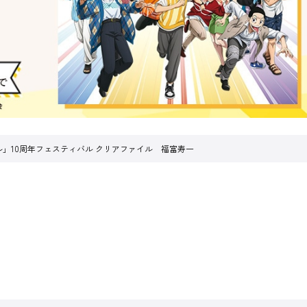
ル」10周年フェスティバル クリアファイル 福富寿一