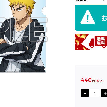
440
円