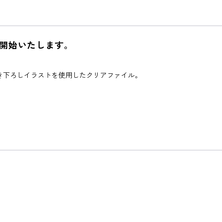
ら販売開始いたします。
描き下ろしイラストを使用したクリアファイル。