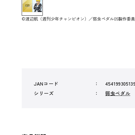
©渡辺航（週刊少年チャンピオン）／弱虫ペダル05製作委
JANコード
45419930513
シリーズ
弱虫ペダル