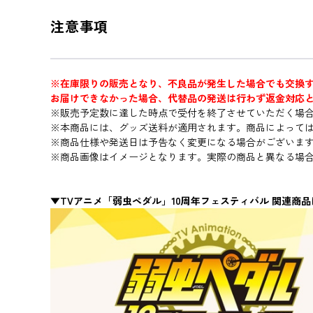
注意事項
※在庫限りの販売となり、不良品が発生した場合でも交換す
お届けできなかった場合、代替品の発送は行わず返金対応
※販売予定数に達した時点で受付を終了させていただく場
※本商品には、グッズ送料が適用されます。商品によって
※商品仕様や発送日は予告なく変更になる場合がございま
※商品画像はイメージとなります。実際の商品と異なる場
▼TVアニメ「弱虫ペダル」10周年フェスティバル 関連商品