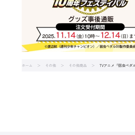
ホーム
その他
その他商品
TVアニメ「弱虫ペダ