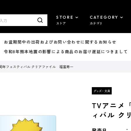
STORE
CATEGORY
ストア
カテゴリ
8/07 お盆期間中の出荷およびお問い合わせに関するお知らせ
7/29 令和8年熊本地震の影響による商品のお届け遅延につきまして
0周年フェスティバル クリアファイル 福富寿一
TVアニメ
ィバル ク
発売日