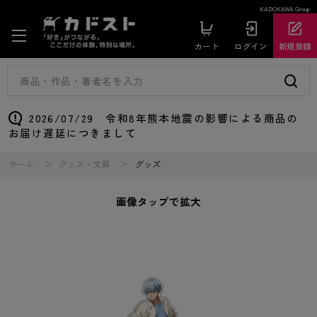
KADOKAWA Group
カート
ログイン
新規登録
2026/07/29 令和8年熊本地震の影響による商品の
お届け遅延につきまして
ホーム
グッズ・文具
グッズ
画像タップで拡大