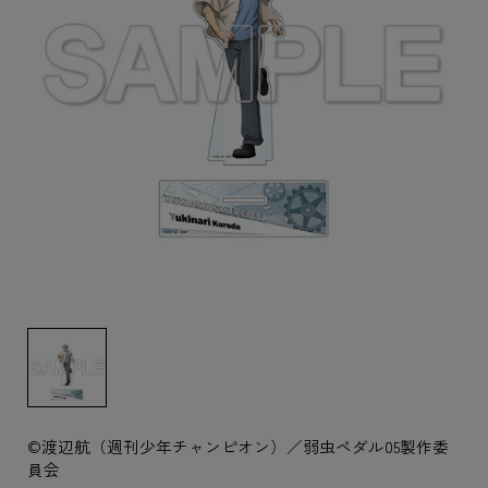
©渡辺航（週刊少年チャンピオン）／弱虫ペダル05製作委
員会