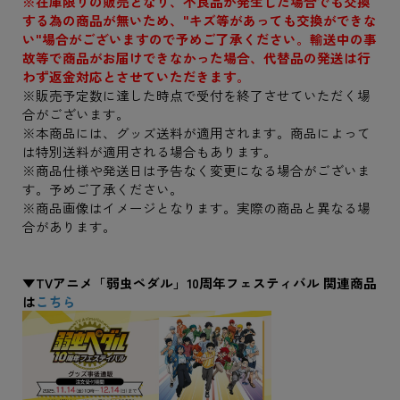
※在庫限りの販売となり、不良品が発生した場合でも交換
する為の商品が無いため、"キズ等があっても交換ができな
い"場合がございますので予めご了承ください。輸送中の事
故等で商品がお届けできなかった場合、代替品の発送は行
わず返金対応とさせていただきます。
※販売予定数に達した時点で受付を終了させていただく場
合がございます。
※本商品には、グッズ送料が適用されます。商品によって
は特別送料が適用される場合もあります。
※商品仕様や発送日は予告なく変更になる場合がございま
す。予めご了承ください。
※商品画像はイメージとなります。実際の商品と異なる場
合があります。
▼TVアニメ「弱虫ペダル」10周年フェスティバル 関連商品
は
こちら