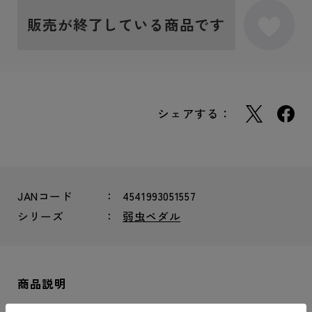
販売が終了している商品です
シェアする：
JANコード
4541993051557
シリーズ
弱虫ペダル
商品説明