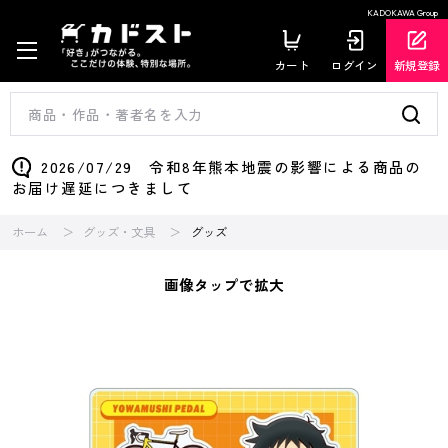
KADOKAWA Group
カート
ログイン
新規登録
2026/07/29 令和8年熊本地震の影響による商品の
お届け遅延につきまして
ホーム
グッズ・文具
グッズ
画像タップで拡大