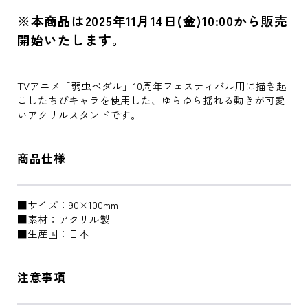
※本商品は2025年11月14日(金)10:00から販売
開始いたします。
TVアニメ「弱虫ペダル」10周年フェスティバル用に描き起
こしたちびキャラを使用した、ゆらゆら揺れる動きが可愛
いアクリルスタンドです。
商品仕様
■サイズ：90×100mm
■素材：アクリル製
■生産国：日本
注意事項