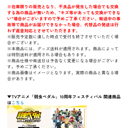
※在庫限りの販売となり、不良品が発生した場合でも交換
する為の商品が無いため、"キズ等があっても交換ができな
い"場合がございますので予めご了承ください。輸送中の事
故等で商品がお届けできなかった場合、代替品の発送は行
わず返金対応とさせていただきます。
※販売予定数に達した時点で受付を終了させていただく場
合がございます。
※本商品には、グッズ送料が適用されます。商品によって
は特別送料が適用される場合もあります。
※商品仕様や発送日は予告なく変更になる場合がございま
す。予めご了承ください。
※商品画像はイメージとなります。実際の商品と異なる場
合があります。
▼TVアニメ「弱虫ペダル」10周年フェスティバル 関連商品
は
こちら