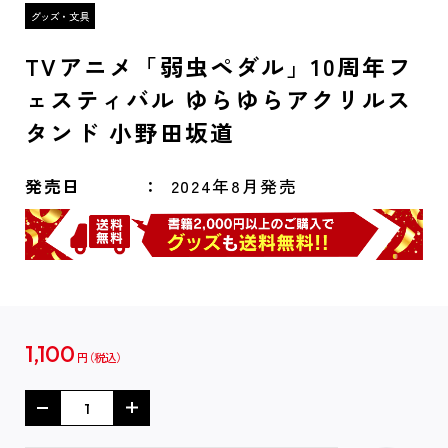
TVアニメ「弱虫ペダル」10周年フ
ェスティバル ゆらゆらアクリルス
タンド 小野田坂道
発売日
2024年8月発売
1,100
円