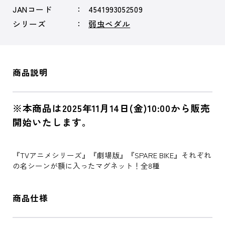
JANコード
4541993052509
シリーズ
弱虫ペダル
商品説明
※本商品は2025年11月14日(金)10:00から販売
開始いたします。
『TVアニメシリーズ』『劇場版』『SPARE BIKE』それぞれ
の名シーンが額に入ったマグネット！全8種
商品仕様