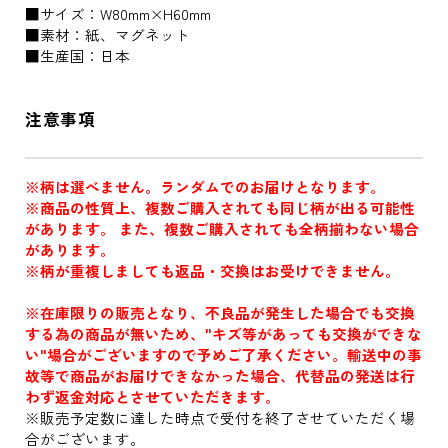
■サイズ：W80mm×H60mm
■素材：紙、マグネット
■生産国：日本
注意事項
※柄は選べません。ランダムでのお届けとなります。
※商品の性質上、複数ご購入されても同じ柄が出る可能性
があります。 また、複数ご購入されても全柄揃わない場合
があります。
※柄が重複しましても返品・交換はお受けできません。
※在庫限りの販売となり、不良品が発生した場合でも交換
する為の商品が無いため、"キズ等があっても交換ができな
い"場合がございますので予めご了承ください。輸送中の事
故等で商品がお届けできなかった場合、代替品の発送は行
わず返金対応とさせていただきます。
※販売予定数に達した時点で受付を終了させていただく場
合がございます。