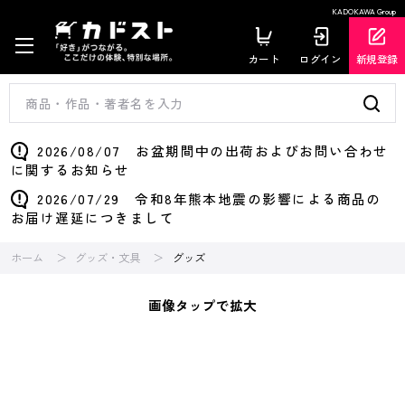
KADOKAWA Group
カート
ログイン
新規登録
2026/08/07 お盆期間中の出荷およびお問い合わせ
に関するお知らせ
2026/07/29 令和8年熊本地震の影響による商品の
お届け遅延につきまして
ホーム
グッズ・文具
グッズ
画像タップで拡大