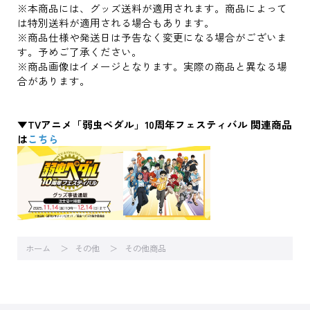
※本商品には、グッズ送料が適用されます。商品によって
は特別送料が適用される場合もあります。
※商品仕様や発送日は予告なく変更になる場合がございま
す。予めご了承ください。
※商品画像はイメージとなります。実際の商品と異なる場
合があります。
▼TVアニメ「弱虫ペダル」10周年フェスティバル 関連商品
は
こちら
ホーム
その他
その他商品