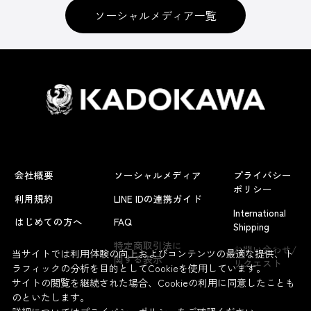
ソーシャルメディア一覧
会社概要
ソーシャルメディア
プライバシー
ポリシー
利用規約
LINE IDの連携ガイド
International
はじめての方へ
FAQ
Shipping
よくあるお問い合わせ
特定商取引法に
お問い合わせ/
当サイトでは利用体験の向上およびコンテンツの最適な提供、ト
関する表示
リクエスト
ラフィックの分析を目的としてCookieを使用しています。
サイトの閲覧を継続された場合、Cookieの利用に同意したことも
のといたします。