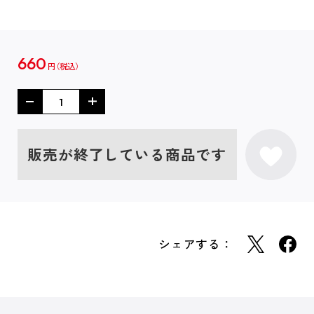
660
円
販売が終了している商品です
シェアする：