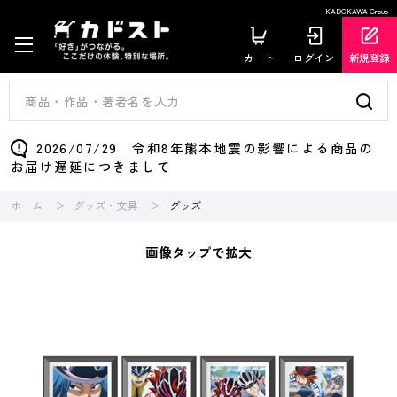
KADOKAWA Group
カート
ログイン
新規登録
2026/07/29 令和8年熊本地震の影響による商品の
お届け遅延につきまして
ホーム
グッズ・文具
グッズ
画像タップで拡大