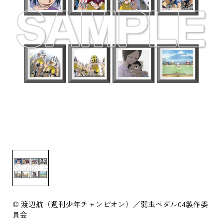
© 渡辺航（週刊少年チャンピオン）／弱虫ペダル04製作委
員会