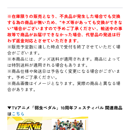
※在庫限りの販売となり、不良品が発生した場合でも交換
する為の商品が無いため、"キズ等があっても交換ができな
い"場合がございますので予めご了承ください。輸送中の事
故等で商品がお届けできなかった場合、代替品の発送は行
わず返金対応とさせていただきます。
※販売予定数に達した時点で受付を終了させていただく場
合がございます。
※本商品には、グッズ送料が適用されます。商品によって
は特別送料が適用される場合もあります。
※商品仕様や発送日は予告なく変更になる場合がございま
す。予めご了承ください。
※商品画像はイメージとなります。実際の商品と異なる場
合があります。
▼TVアニメ「弱虫ペダル」10周年フェスティバル 関連商品
は
こちら