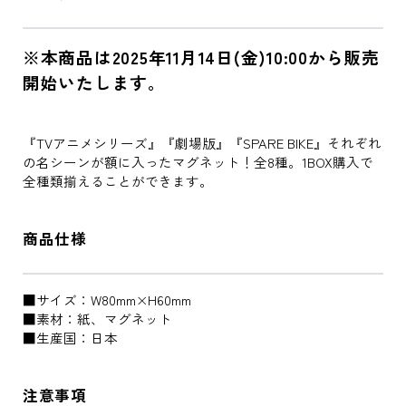
※本商品は2025年11月14日(金)10:00から販売
開始いたします。
『TVアニメシリーズ』『劇場版』『SPARE BIKE』それぞれ
の名シーンが額に入ったマグネット！全8種。1BOX購入で
全種類揃えることができます。
商品仕様
■サイズ：W80mm×H60mm
■素材：紙、マグネット
■生産国：日本
注意事項