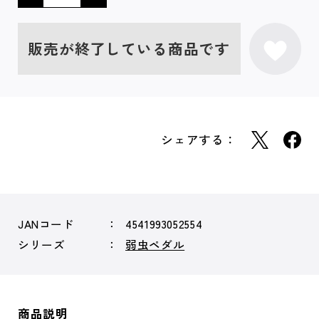
販売が終了している商品です
シェアする：
JANコード
4541993052554
シリーズ
弱虫ペダル
商品説明