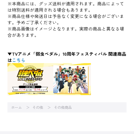
※本商品には、グッズ送料が適用されます。商品によって
は特別送料が適用される場合もあります。
※商品仕様や発送日は予告なく変更になる場合がございま
す。予めご了承ください。
※商品画像はイメージとなります。実際の商品と異なる場
合があります。
▼TVアニメ「弱虫ペダル」10周年フェスティバル 関連商品
は
こちら
ホーム
その他
その他商品