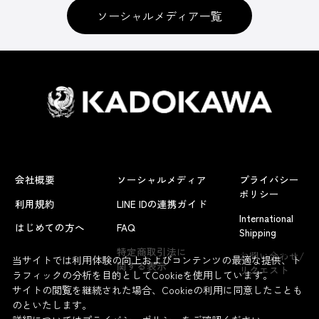
ソーシャルメディア一覧
会社概要
ソーシャルメディア
プライバシー
ポリシー
利用規約
LINE IDの連携ガイド
International
はじめての方へ
FAQ
Shipping
よくあるお問い合わせ
特定商取引法に
お問い合わせ/
当サイトでは利用体験の向上およびコンテンツの最適な提供、ト
関する表示
リクエスト
ラフィックの分析を目的としてCookieを使用しています。
サイトの閲覧を継続された場合、Cookieの利用に同意したことも
のといたします。