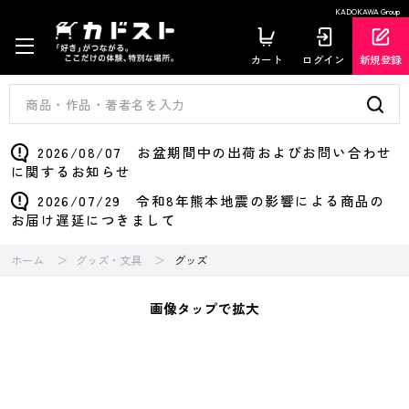
KADOKAWA Group
カート
ログイン
新規登録
2026/08/07 お盆期間中の出荷およびお問い合わせ
に関するお知らせ
2026/07/29 令和8年熊本地震の影響による商品の
お届け遅延につきまして
ホーム
グッズ・文具
グッズ
画像タップで拡大