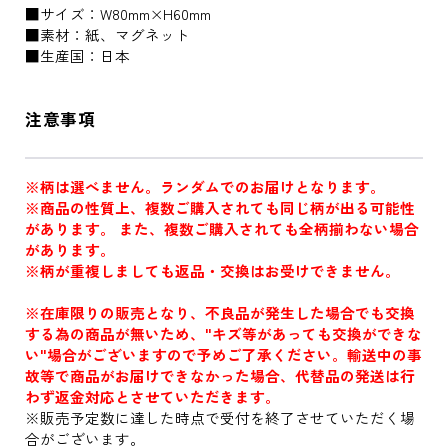
■サイズ：W80mm×H60mm
■素材：紙、マグネット
■生産国：日本
注意事項
※柄は選べません。ランダムでのお届けとなります。
※商品の性質上、複数ご購入されても同じ柄が出る可能性
があります。 また、複数ご購入されても全柄揃わない場合
があります。
※柄が重複しましても返品・交換はお受けできません。
※在庫限りの販売となり、不良品が発生した場合でも交換
する為の商品が無いため、"キズ等があっても交換ができな
い"場合がございますので予めご了承ください。輸送中の事
故等で商品がお届けできなかった場合、代替品の発送は行
わず返金対応とさせていただきます。
※販売予定数に達した時点で受付を終了させていただく場
合がございます。