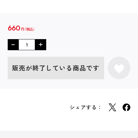
660
円
販売が終了している商品です
シェアする：