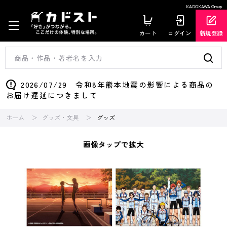
KADOKAWA Group
カート
ログイン
新規登録
2026/07/29 令和8年熊本地震の影響による商品の
お届け遅延につきまして
ホーム
グッズ・文具
グッズ
画像タップで拡大