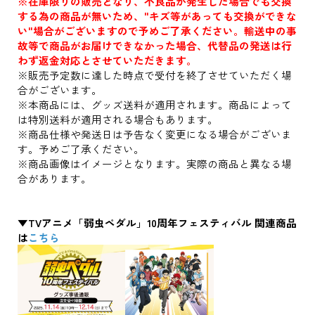
※在庫限りの販売となり、不良品が発生した場合でも交換
する為の商品が無いため、"キズ等があっても交換ができな
い"場合がございますので予めご了承ください。輸送中の事
故等で商品がお届けできなかった場合、代替品の発送は行
わず返金対応とさせていただきます。
※販売予定数に達した時点で受付を終了させていただく場
合がございます。
※本商品には、グッズ送料が適用されます。商品によって
は特別送料が適用される場合もあります。
※商品仕様や発送日は予告なく変更になる場合がございま
す。予めご了承ください。
※商品画像はイメージとなります。実際の商品と異なる場
合があります。
▼TVアニメ「弱虫ペダル」10周年フェスティバル 関連商品
は
こちら