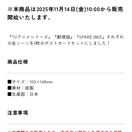
※本商品は2025年11月14日(金)10:00から販売
開始いたします。
『TVアニメシリーズ』『劇場版』『SPARE BIKE』それぞれ
の名シーンを5枚のポストカードセットにしました！
商品仕様
■サイズ：100×148mm
■素材：紙製
■生産国：日本
注意事項