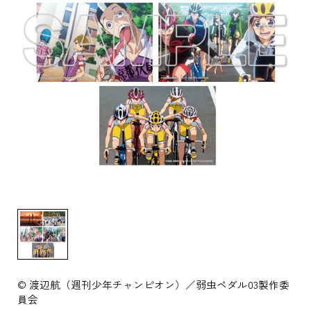
© 渡辺航（週刊少年チャンピオン）／弱虫ペダル03製作委
員会