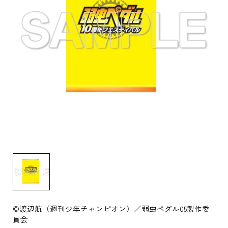
©渡辺航（週刊少年チャンピオン）／弱虫ペダル05製作委
員会