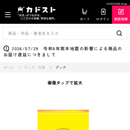
KADOKAWA Group
カート
ログイン
新規登録
2026/07/29 令和8年熊本地震の影響による商品の
お届け遅延につきまして
ホーム
グッズ・文具
グッズ
画像タップで拡大