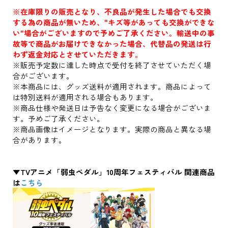
※在庫限りの販売となり、不良品が発生した場合でも交換
する為の商品が無いため、"キズ等があっても交換ができな
い"場合がございますので予めご了承ください。輸送中の事
故等で商品がお届けできなかった場合、代替品の発送は行
わず返金対応とさせていただきます。
※販売予定数に達した時点で受付を終了させていただく場
合がございます。
※本商品には、グッズ送料が適用されます。商品によって
は特別送料が適用される場合もあります。
※商品仕様や発送日は予告なく変更になる場合がございま
す。予めご了承ください。
※商品画像はイメージとなります。実際の商品と異なる場
合があります。
▼TVアニメ「弱虫ペダル」10周年フェスティバル 関連商品
は
こちら