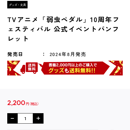
TVアニメ「弱虫ペダル」10周年フ
ェスティバル 公式イベントパンフ
レット
発売日
2024年8月発売
2,200
円