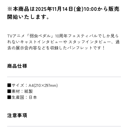
※本商品は2025年11月14日(金)10:00から販売
開始いたします。
TVアニメ「弱虫ペダル」10周年フェスティバルでしか見ら
れないキャストインタビューや スタッフインタビュー、過
去の展示会内容などを収録したパンフレットです！
商品仕様
■サイズ：A4(210×297mm)
■素材：紙製
■生産国：日本
注意事項