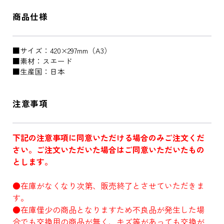
商品仕様
■サイズ：420×297mm（A3）
■素材：スエード
■生産国：日本
注意事項
下記の注意事項に同意いただける場合のみご注文くだ
さい。ご注文いただいた場合はご同意いただいたもの
とします。
●在庫がなくなり次第、販売終了とさせていただきま
す。
●在庫僅少の商品となりますため不良品が発生した場
合でも交換用の商品が無く、キズ等があっても交換が