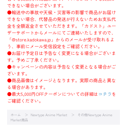
できない場合がございます。
●輸送中の事故や天候・災害等の影響で商品がお届け
できない場合、代替品の発送が行えないためお支払代
金を全額返金させていただきます。「カドスト」ユー
ザーサポートからメールにてご連絡いたしますので、
「@store.kadokawa.jp」からのメールが受け取れるよ
う、事前にメール受信設定をご確認ください。
●お届け予定日は予告なく変更になる場合がございま
す。予めご了承ください。
●キャンペーンの内容は予告なく変更となる場合がご
ざいます。
●商品画像はイメージとなります。実際の商品と異な
る場合があります。
●最大5,000円OFFクーポンについての詳細は
コチラ
を
ご確認ください。
ホーム
Newtype Anime Market
その他Newtype Anime
Market商品