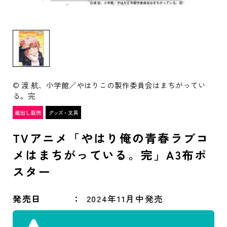
© 渡 航、小学館／やはりこの製作委員会はまちがってい
る。完
TVアニメ「やはり俺の青春ラブコ
メはまちがっている。完」A3布ポ
スター
発売日
2024年11月中発売