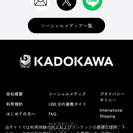
ソーシャルメディア一覧
会社概要
ソーシャルメディア
プライバシー
ポリシー
利用規約
LINE IDの連携ガイド
International
はじめての方へ
FAQ
Shipping
よくあるお問い合わせ
特定商取引法に
お問い合わせ/
当サイトでは利用体験の向上およびコンテンツの最適な提供、ト
関する表示
リクエスト