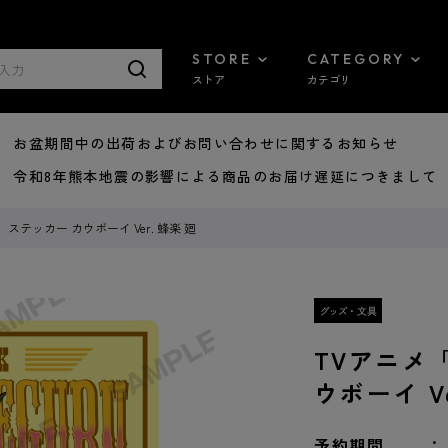
STORE
CATEGORY
ストア
カテゴリ
8/07 お盆期間中の出荷およびお問い合わせに関するお知らせ
7/29 令和8年熊本地震の影響による商品のお届け遅延につきまして
テッカー カウボーイ Ver. 蜂楽 廻
TVアニメ
ウボーイ Ve
予約期間