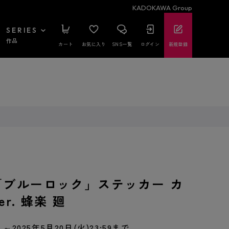
KADOKAWA Group
SERIES
作品
カート
お気に入り
SNS一覧
ログイン
新規登録
「ブルーロック」ステッカー カ
r. 蜂楽 廻
～2025年5月20日(火)23:59まで