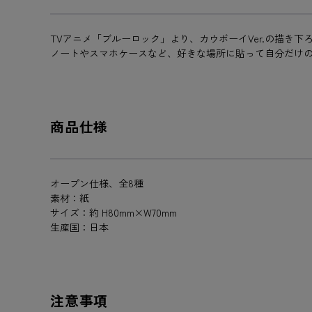
TVアニメ「ブルーロック」より、カウボーイVer.の描き
ノートやスマホケースなど、好きな場所に貼って自分だけ
商品仕様
オープン仕様、全8種
素材：紙
サイズ：約 H80mm×W70mm
生産国：日本
注意事項