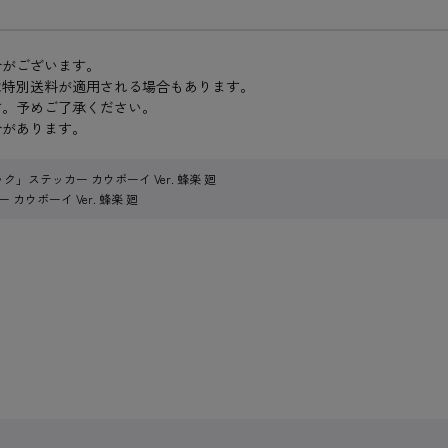
合がございます。
は特別送料が適用される場合もあります。
す。予めご了承ください。
合があります。
」ステッカー カウボーイ Ver. 蜂楽 廻
カウボーイ Ver. 蜂楽 廻