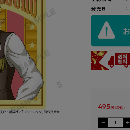
発売日
495
円