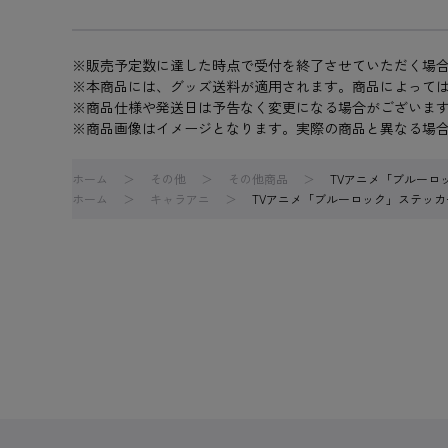
※販売予定数に達した時点で受付を終了させていただく場
※本商品には、グッズ送料が適用されます。商品によって
※商品仕様や発送日は予告なく変更になる場合がございま
※商品画像はイメージとなります。実際の商品と異なる場
ホーム
その他
その他商品
TVアニメ「ブルーロック
ホーム
キャラアニ
TVアニメ「ブルーロック」ステッカー 