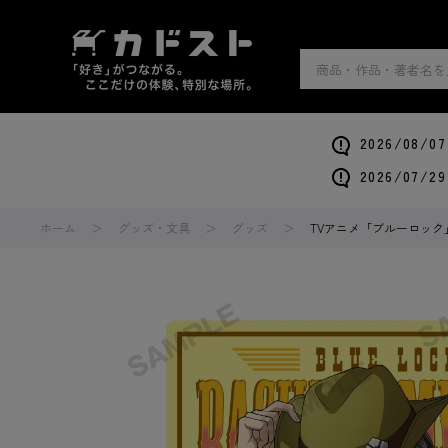
2026/0
2026/0
ホーム
グッズ・文具
グッズ
TVアニメ「ブルーロック」ス