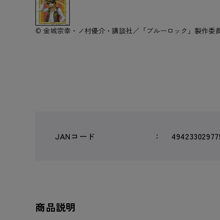
© 金城宗幸・ノ村優介・講談社／「ブルーロック」製作委
JANコード
49423302977
商品説明