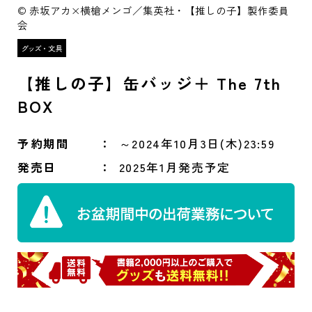
© 赤坂アカ×横槍メンゴ／集英社・【推しの子】製作委員
会
【推しの子】缶バッジ＋ The 7th
BOX
予約期間
～2024年10月3日(木)23:59
発売日
2025年1月発売予定