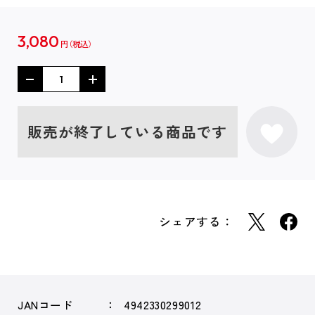
3,080
円
販売が終了している商品です
シェアする：
JANコード
4942330299012