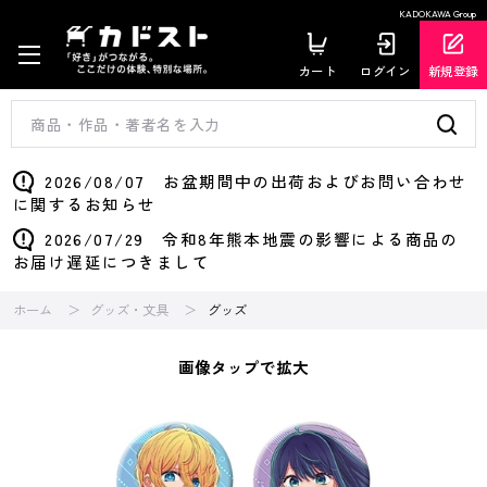
KADOKAWA Group
カート
ログイン
新規登録
2026/08/07 お盆期間中の出荷およびお問い合わせ
に関するお知らせ
2026/07/29 令和8年熊本地震の影響による商品の
お届け遅延につきまして
ホーム
グッズ・文具
グッズ
画像タップで拡大