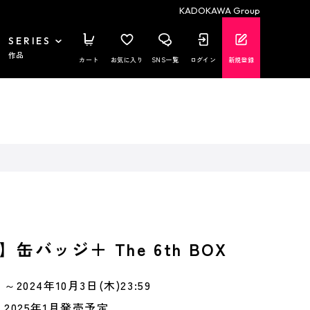
KADOKAWA Group
SERIES
作品
カート
お気に入り
SNS一覧
ログイン
新規登録
缶バッジ＋ The 6th BOX
～2024年10月3日(木)23:59
2025年1月発売予定