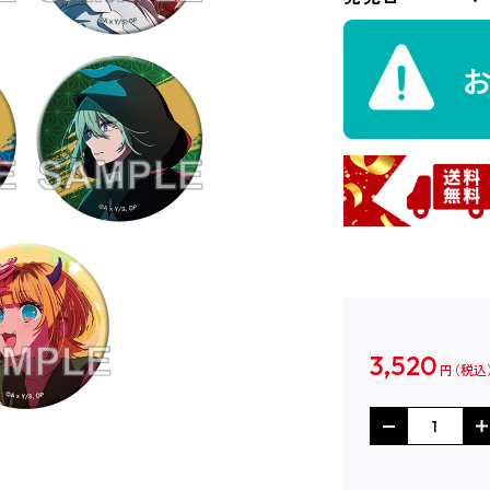
3,520
円