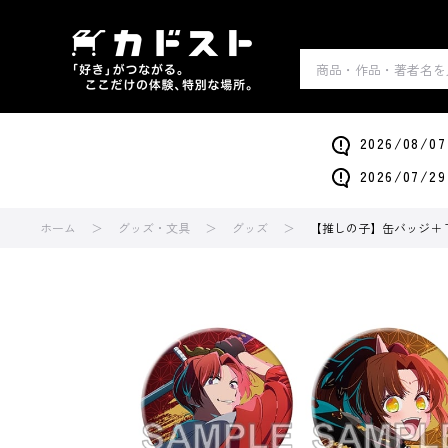
2026/0
2026/0
ホーム
グッズ・文具
グッズ
【推しの子】缶バッジ＋ The