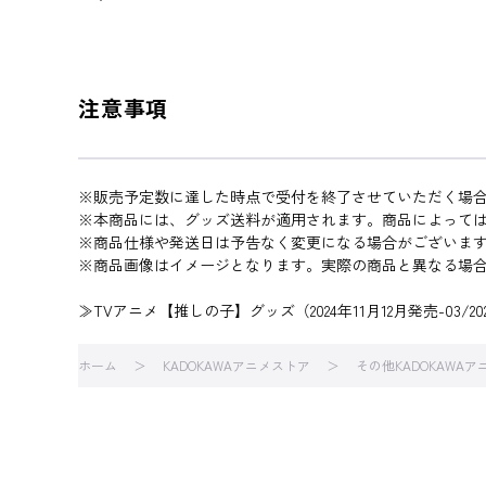
注意事項
※販売予定数に達した時点で受付を終了させていただく場
※本商品には、グッズ送料が適用されます。商品によって
※商品仕様や発送日は予告なく変更になる場合がございま
※商品画像はイメージとなります。実際の商品と異なる場
≫TVアニメ【推しの子】グッズ（2024年11月12月発売-03/2
ホーム
KADOKAWAアニメストア
その他KADOKAWA