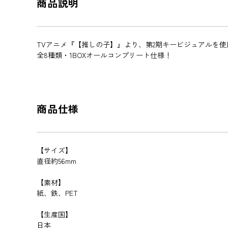
商品説明
TVアニメ『【推しの子】』より、第2期キービジュアルを使
全8種類・1BOXオールコンプリート仕様！
商品仕様
【サイズ】
直径約56mm
【素材】
紙、鉄、PET
【生産国】
日本