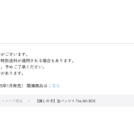
合がございます。
は特別送料が適用される場合もあります。
す。予めご了承ください。
合があります。
025年1月発売） 関連商品は
こちら
アニメストア商品
【推しの子】缶バッジ＋ The 6th BOX