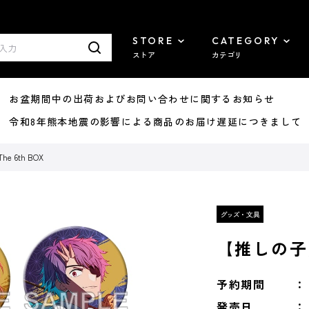
STORE
CATEGORY
ストア
カテゴリ
8/07 お盆期間中の出荷およびお問い合わせに関するお知らせ
7/29 令和8年熊本地震の影響による商品のお届け遅延につきまして
 6th BOX
【推しの子】
予約期間
発売日