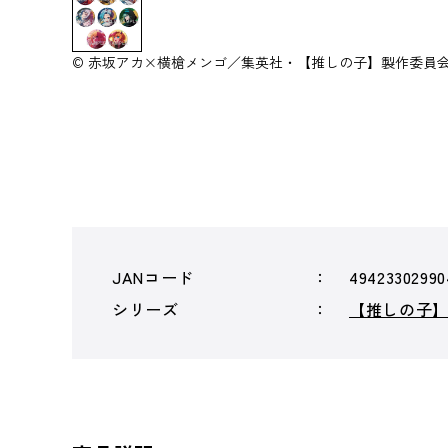
© 赤坂アカ×横槍メンゴ／集英社・【推しの子】製作委員
JANコード
49423302990
シリーズ
【推しの子