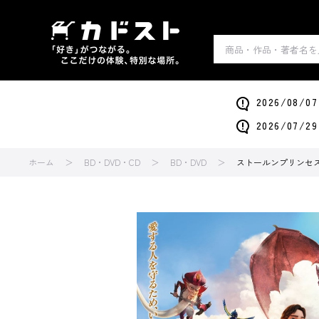
2026/0
2026/0
ホーム
BD・DVD・CD
BD・DVD
ストールンプリンセス