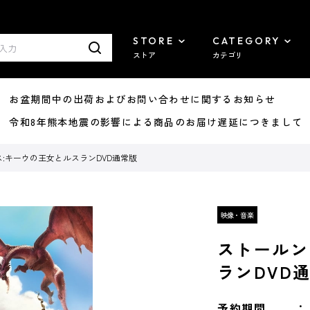
STORE
CATEGORY
ストア
カテゴリ
8/07 お盆期間中の出荷およびお問い合わせに関するお知らせ
7/29 令和8年熊本地震の影響による商品のお届け遅延につきまして
:キーウの王女とルスランDVD通常版
ストールン
ランDVD
予約期間