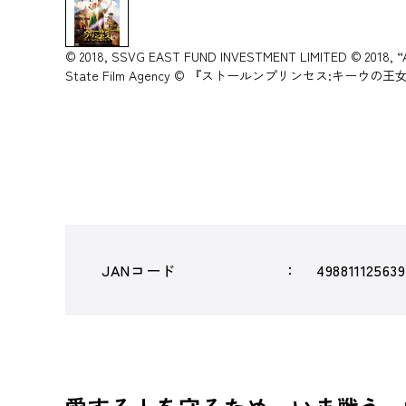
© 2018, SSVG EAST FUND INVESTMENT LIMITED © 2018, 
State Film Agency © 『ストールンプリンセス:キー
JANコード
49881112563