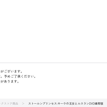
合がございます。
す。予めご了承ください。
合があります。
ブックストア商品
ストールンプリンセス:キーウの王女とルスランDVD通常版