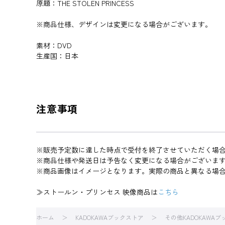
原題：THE STOLEN PRINCESS
※商品仕様、デザインは変更になる場合がございます。
素材：DVD
生産国：日本
注意事項
※販売予定数に達した時点で受付を終了させていただく場
※商品仕様や発送日は予告なく変更になる場合がございま
※商品画像はイメージとなります。実際の商品と異なる場
≫ストールン・プリンセス 映像商品は
こちら
ホーム
KADOKAWAブックストア
その他KADOKAWA