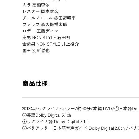
ミラ 高橋李依
レスター 岡本信彦
チェルノモール 多田野曜平
ファラフ 森久保祥太郎
ロデー 工藤ディマ
兜男 NON STYLE 石田明
金歯男 NON STYLE 井上裕介
国王 別所哲也
商品仕様
2018年/ウクライナ/カラー/約90分/本編 DVD/①日本語Dolby Di
②英語Dolby Digital 5.1ch
③ウクライナ語 Dolby Digital 5.1ch
②バリアフリー日本語音声ガイド Dolby Digital 2.0ch