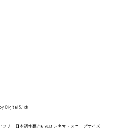
gital 5.1ch
 /バリアフリー日本語字幕/16:9LB シネマ・スコープサイズ