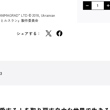
“ANIMAGRAD” LTD © 2018, Ukrainian
ウの王女とルスラン』製作委員会
シェアする：
93