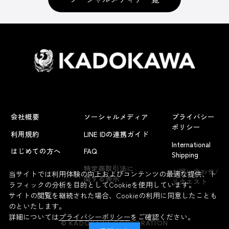
会社概要
ソーシャルメディア
プライバシー
ポリシー
利用規約
LINE IDの連携ガイド
International
はじめての方へ
FAQ
Shipping
よくあるお問い合わせ
特定商取引法に
お問い合わせ/
当サイトでは利用体験の向上およびコンテンツの最適な提供、ト
関する表示
リクエスト
ラフィックの分析を目的としてCookieを使用しています。
サイトの閲覧を継続された場合、Cookieの利用に同意したことも
のといたします。
詳細については
プライバシーポリシー
をご確認ください。
© KADOKAWA CORPORATION