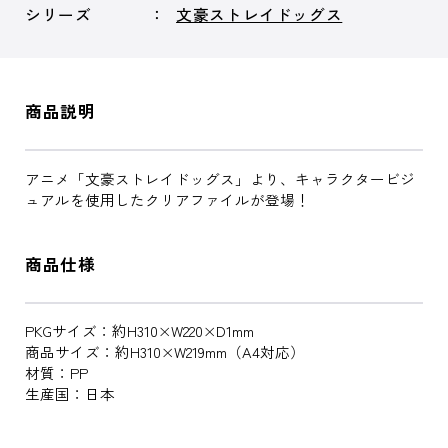
シリーズ
文豪ストレイドッグス
商品説明
アニメ「文豪ストレイドッグス」より、キャラクタービジ
ュアルを使用したクリアファイルが登場！
商品仕様
PKGサイズ：約H310×W220×D1mm
商品サイズ：約H310×W219mm（A4対応）
材質：PP
生産国：日本