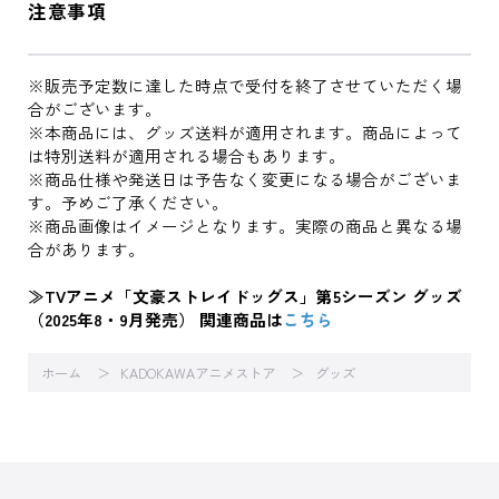
注意事項
※販売予定数に達した時点で受付を終了させていただく場
合がございます。
※本商品には、グッズ送料が適用されます。商品によって
は特別送料が適用される場合もあります。
※商品仕様や発送日は予告なく変更になる場合がございま
す。予めご了承ください。
※商品画像はイメージとなります。実際の商品と異なる場
合があります。
≫TVアニメ「文豪ストレイドッグス」第5シーズン グッズ
（2025年8・9月発売） 関連商品は
こちら
ホーム
KADOKAWAアニメストア
グッズ