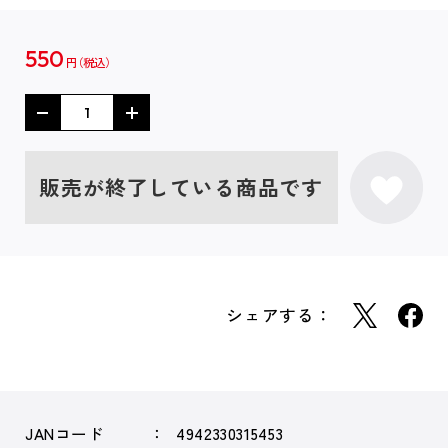
550
円
販売が終了している商品です
シェアする：
JANコード
4942330315453