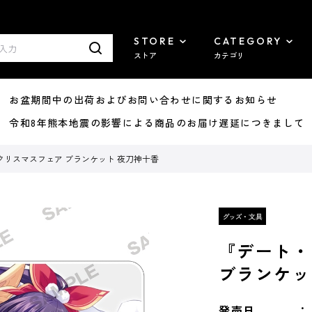
STORE
CATEGORY
ストア
カテゴリ
8/07 お盆期間中の出荷およびお問い合わせに関するお知らせ
7/29 令和8年熊本地震の影響による商品のお届け遅延につきまして
リスマスフェア ブランケット 夜刀神十香
『デート・
ブランケッ
発売日