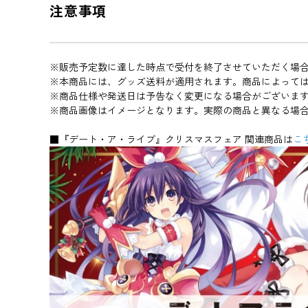
注意事項
※販売予定数に達した時点で受付を終了させていただく場
※本商品には、グッズ送料が適用されます。商品によって
※商品仕様や発送日は予告なく変更になる場合がございま
※商品画像はイメージとなります。実際の商品と異なる場
■『デート・ア・ライブ』クリスマスフェア 関連商品は
こ