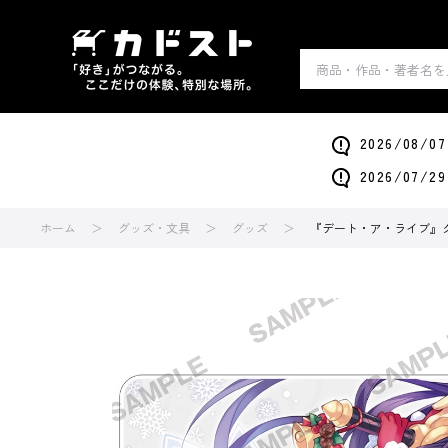
2026/0
2026/0
ホーム
グッズ・文具
グッズ
『デート・ア・ライブ』ク