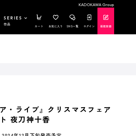
KADOKAWA Group
SERIES
作品
カート
お気に入り
SNS一覧
ログイン
新規登録
ア・ライブ』クリスマスフェア
ト 夜刀神十香
2024年12月下旬発売予定