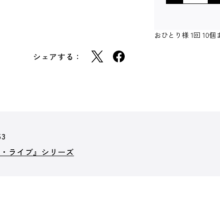
おひとり様 1回 1
シェアする：
53
ア・ライブ』シリーズ