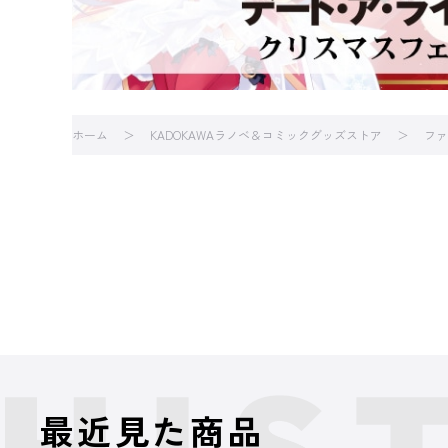
ホーム
KADOKAWAラノベ＆コミックグッズストア
ファ
最近見た商品